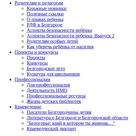
Родителям и педагогам
Книжные новинки
Полезные ссылки
О правах ребенка
РДФ в Белгороде
Аспекты безопасности ребёнка
Аспекты безопасности ребенка. Выпуск 2
Родителям особых детей
Как уберечь ребёнка от насилия
Проекты и конкурсы
Проекты
Конкурсы
Белгородское лето
Культура для школьников
Профессионалам
Для профессионалов
Деятельность НМО
Профессиональные ресурсы
Жизнь детских библиотек
Краеведение
Писатели Белгородчины детям
Литература о Белгороде и Белгородской области
"Белогорье: край в котором ты живешь…"
Краеведческий диктант