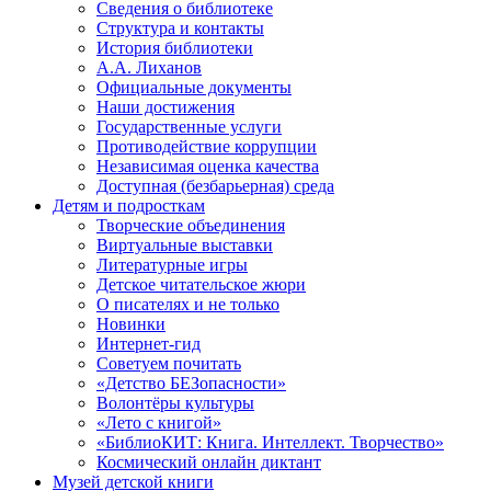
Сведения о библиотеке
Структура и контакты
История библиотеки
А.А. Лиханов
Официальные документы
Наши достижения
Государственные услуги
Противодействие коррупции
Независимая оценка качества
Доступная (безбарьерная) среда
Детям и подросткам
Творческие объединения
Виртуальные выставки
Литературные игры
Детское читательское жюри
О писателях и не только
Новинки
Интернет-гид
Советуем почитать
«Детство БЕЗопасности»
Волонтёры культуры
«Лето с книгой»
«БиблиоКИТ: Книга. Интеллект. Творчество»
Космический онлайн диктант
Музей детской книги