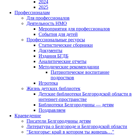
2024
2025
Профессионалам
Для профессионалов
Деятельность НМО
Мероприятия для профессионалов
События для детей
Профессиональные ресурсы
Статистические сборники
Документы
Издания БГДБ
Аналитические отчеты
Методические рекомендации
Патриотическое воспитание
подростков
Игротека
Жизнь детских библиотек
Детские библиотеки Белгородской области в
интернет-пространстве
Библиотеки Белгородчины — детям
Поздравляем
Краеведение
Писатели Белгородчины детям
Литература о Белгороде и Белгородской области
"Белогорье: край в котором ты живешь…"