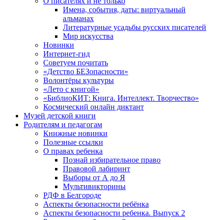
О писателях и не только
Имена, события, даты: виртуальный
альманах
Литературные усадьбы русских писателей
Мир искусства
Новинки
Интернет-гид
Советуем почитать
«Детство БЕЗопасности»
Волонтёры культуры
«Лето с книгой»
«БиблиоКИТ: Книга. Интеллект. Творчество»
Космический онлайн диктант
Музей детской книги
Родителям и педагогам
Книжные новинки
Полезные ссылки
О правах ребенка
Познай избирательное право
Правовой лабиринт
Выборы от А до Я
Мультивикторины
РДФ в Белгороде
Аспекты безопасности ребёнка
Аспекты безопасности ребенка. Выпуск 2