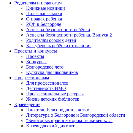
Родителям и педагогам
Книжные новинки
Полезные ссылки
О правах ребенка
РДФ в Белгороде
Аспекты безопасности ребёнка
Аспекты безопасности ребенка. Выпуск 2
Родителям особых детей
Как уберечь ребёнка от насилия
Проекты и конкурсы
Проекты
Конкурсы
Белгородское лето
Культура для школьников
Профессионалам
Для профессионалов
Деятельность НМО
Профессиональные ресурсы
Жизнь детских библиотек
Краеведение
Писатели Белгородчины детям
Литература о Белгороде и Белгородской области
"Белогорье: край в котором ты живешь…"
Краеведческий диктант