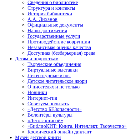
Сведения о библиотеке
Структура и контакты
История библиотеки
А.А. Лиханов
Официальные документы
Наши достижения
Государственные услуги
Противодействие коррупции
Независимая оценка качества
Доступная (безбарьерная) среда
Детям и подросткам
Творческие объединения
Виртуальные выставки
Литературные игры
Детское читательское жюри
О писателях и не только
Новинки
Интернет-гид
Советуем почитать
«Детство БЕЗопасности»
Волонтёры культуры
«Лето с книгой»
«БиблиоКИТ: Книга. Интеллект. Творчество»
Космический онлайн диктант
Музей детской книги