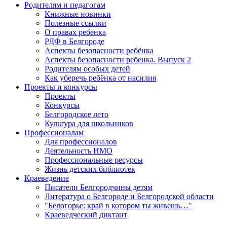
Родителям и педагогам
Книжные новинки
Полезные ссылки
О правах ребенка
РДФ в Белгороде
Аспекты безопасности ребёнка
Аспекты безопасности ребенка. Выпуск 2
Родителям особых детей
Как уберечь ребёнка от насилия
Проекты и конкурсы
Проекты
Конкурсы
Белгородское лето
Культура для школьников
Профессионалам
Для профессионалов
Деятельность НМО
Профессиональные ресурсы
Жизнь детских библиотек
Краеведение
Писатели Белгородчины детям
Литература о Белгороде и Белгородской области
"Белогорье: край в котором ты живешь…"
Краеведческий диктант