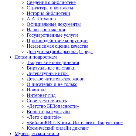
Сведения о библиотеке
Структура и контакты
История библиотеки
А.А. Лиханов
Официальные документы
Наши достижения
Государственные услуги
Противодействие коррупции
Независимая оценка качества
Доступная (безбарьерная) среда
Детям и подросткам
Творческие объединения
Виртуальные выставки
Литературные игры
Детское читательское жюри
О писателях и не только
Новинки
Интернет-гид
Советуем почитать
«Детство БЕЗопасности»
Волонтёры культуры
«Лето с книгой»
«БиблиоКИТ: Книга. Интеллект. Творчество»
Космический онлайн диктант
Музей детской книги