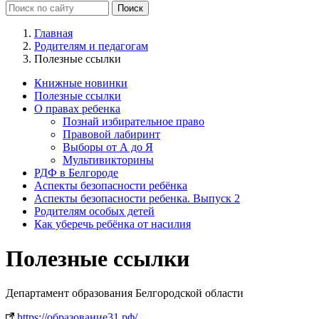
Главная
Родителям и педагогам
Полезные ссылки
Книжные новинки
Полезные ссылки
О правах ребенка
Познай избирательное право
Правовой лабиринт
Выборы от А до Я
Мультивикторины
РДФ в Белгороде
Аспекты безопасности ребёнка
Аспекты безопасности ребенка. Выпуск 2
Родителям особых детей
Как уберечь ребёнка от насилия
Полезные ссылки
Департамент образования Белгородской области
https://образование31.рф/