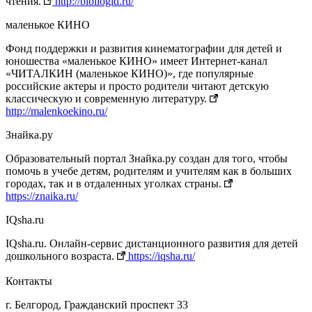
чтения.
http://bibliogid.ru/
маленькое КИНО
Фонд поддержки и развития кинематографии для детей и
юношества «маленькое КИНО» имеет Интернет-канал
«ЧИТАЛКИН (маленькое КИНО)», где популярные
российские актеры и просто родители читают детскую
классическую и современную литературу.
http://malenkoekino.ru/
Знайка.ру
Образовательный портал Знайка.ру создан для того, чтобы
помочь в учебе детям, родителям и учителям как в больших
городах, так и в отдаленных уголках страны.
https://znaika.ru/
IQsha.ru
IQsha.ru. Онлайн-сервис дистанционного развития для детей
дошкольного возраста.
https://iqsha.ru/
Контакты
г. Белгород, Гражданский проспект 33