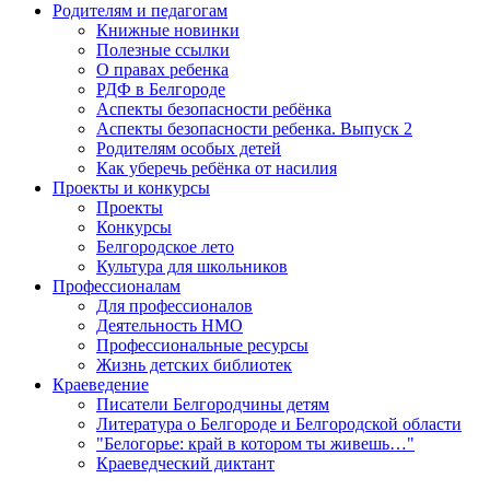
Родителям и педагогам
Книжные новинки
Полезные ссылки
О правах ребенка
РДФ в Белгороде
Аспекты безопасности ребёнка
Аспекты безопасности ребенка. Выпуск 2
Родителям особых детей
Как уберечь ребёнка от насилия
Проекты и конкурсы
Проекты
Конкурсы
Белгородское лето
Культура для школьников
Профессионалам
Для профессионалов
Деятельность НМО
Профессиональные ресурсы
Жизнь детских библиотек
Краеведение
Писатели Белгородчины детям
Литература о Белгороде и Белгородской области
"Белогорье: край в котором ты живешь…"
Краеведческий диктант