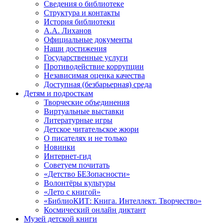
Сведения о библиотеке
Структура и контакты
История библиотеки
А.А. Лиханов
Официальные документы
Наши достижения
Государственные услуги
Противодействие коррупции
Независимая оценка качества
Доступная (безбарьерная) среда
Детям и подросткам
Творческие объединения
Виртуальные выставки
Литературные игры
Детское читательское жюри
О писателях и не только
Новинки
Интернет-гид
Советуем почитать
«Детство БЕЗопасности»
Волонтёры культуры
«Лето с книгой»
«БиблиоКИТ: Книга. Интеллект. Творчество»
Космический онлайн диктант
Музей детской книги