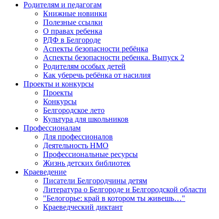
Родителям и педагогам
Книжные новинки
Полезные ссылки
О правах ребенка
РДФ в Белгороде
Аспекты безопасности ребёнка
Аспекты безопасности ребенка. Выпуск 2
Родителям особых детей
Как уберечь ребёнка от насилия
Проекты и конкурсы
Проекты
Конкурсы
Белгородское лето
Культура для школьников
Профессионалам
Для профессионалов
Деятельность НМО
Профессиональные ресурсы
Жизнь детских библиотек
Краеведение
Писатели Белгородчины детям
Литература о Белгороде и Белгородской области
"Белогорье: край в котором ты живешь…"
Краеведческий диктант