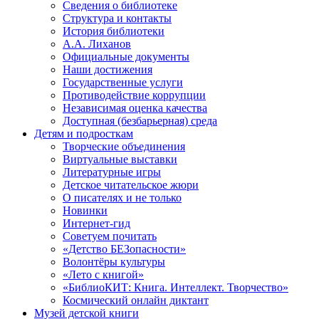
Сведения о библиотеке
Структура и контакты
История библиотеки
А.А. Лиханов
Официальные документы
Наши достижения
Государственные услуги
Противодействие коррупции
Независимая оценка качества
Доступная (безбарьерная) среда
Детям и подросткам
Творческие объединения
Виртуальные выставки
Литературные игры
Детское читательское жюри
О писателях и не только
Новинки
Интернет-гид
Советуем почитать
«Детство БЕЗопасности»
Волонтёры культуры
«Лето с книгой»
«БиблиоКИТ: Книга. Интеллект. Творчество»
Космический онлайн диктант
Музей детской книги