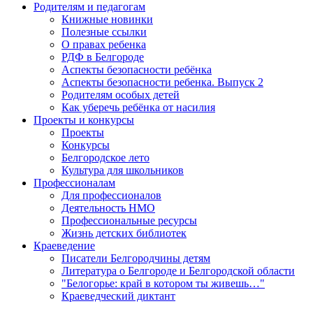
Родителям и педагогам
Книжные новинки
Полезные ссылки
О правах ребенка
РДФ в Белгороде
Аспекты безопасности ребёнка
Аспекты безопасности ребенка. Выпуск 2
Родителям особых детей
Как уберечь ребёнка от насилия
Проекты и конкурсы
Проекты
Конкурсы
Белгородское лето
Культура для школьников
Профессионалам
Для профессионалов
Деятельность НМО
Профессиональные ресурсы
Жизнь детских библиотек
Краеведение
Писатели Белгородчины детям
Литература о Белгороде и Белгородской области
"Белогорье: край в котором ты живешь…"
Краеведческий диктант