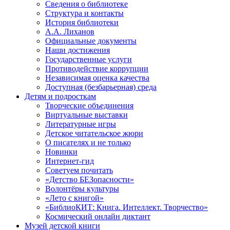
Сведения о библиотеке
Структура и контакты
История библиотеки
А.А. Лиханов
Официальные документы
Наши достижения
Государственные услуги
Противодействие коррупции
Независимая оценка качества
Доступная (безбарьерная) среда
Детям и подросткам
Творческие объединения
Виртуальные выставки
Литературные игры
Детское читательское жюри
О писателях и не только
Новинки
Интернет-гид
Советуем почитать
«Детство БЕЗопасности»
Волонтёры культуры
«Лето с книгой»
«БиблиоКИТ: Книга. Интеллект. Творчество»
Космический онлайн диктант
Музей детской книги