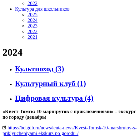
2022
Культура для школьников
2025
2024
2023
2022
2021
2024
Культпоход
(3)
Культурный клуб
(1)
Цифровая культура
(4)
«Квест Томск: 10 маршрутов с приключениями» – экскурс
по городу (декабрь)
https://belgdb.ru/news/lenta-news/Kvest-Tomsk-10-marshrutov-s-
priklyucheniyami-ekskurs-po-gorodu-/