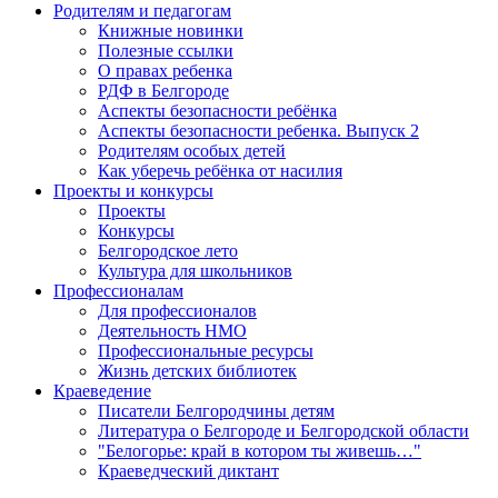
Родителям и педагогам
Книжные новинки
Полезные ссылки
О правах ребенка
РДФ в Белгороде
Аспекты безопасности ребёнка
Аспекты безопасности ребенка. Выпуск 2
Родителям особых детей
Как уберечь ребёнка от насилия
Проекты и конкурсы
Проекты
Конкурсы
Белгородское лето
Культура для школьников
Профессионалам
Для профессионалов
Деятельность НМО
Профессиональные ресурсы
Жизнь детских библиотек
Краеведение
Писатели Белгородчины детям
Литература о Белгороде и Белгородской области
"Белогорье: край в котором ты живешь…"
Краеведческий диктант