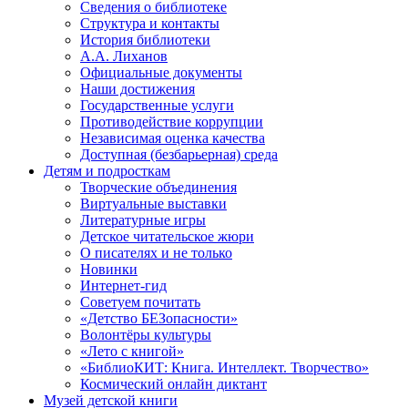
Сведения о библиотеке
Структура и контакты
История библиотеки
А.А. Лиханов
Официальные документы
Наши достижения
Государственные услуги
Противодействие коррупции
Независимая оценка качества
Доступная (безбарьерная) среда
Детям и подросткам
Творческие объединения
Виртуальные выставки
Литературные игры
Детское читательское жюри
О писателях и не только
Новинки
Интернет-гид
Советуем почитать
«Детство БЕЗопасности»
Волонтёры культуры
«Лето с книгой»
«БиблиоКИТ: Книга. Интеллект. Творчество»
Космический онлайн диктант
Музей детской книги