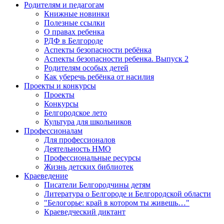
Родителям и педагогам
Книжные новинки
Полезные ссылки
О правах ребенка
РДФ в Белгороде
Аспекты безопасности ребёнка
Аспекты безопасности ребенка. Выпуск 2
Родителям особых детей
Как уберечь ребёнка от насилия
Проекты и конкурсы
Проекты
Конкурсы
Белгородское лето
Культура для школьников
Профессионалам
Для профессионалов
Деятельность НМО
Профессиональные ресурсы
Жизнь детских библиотек
Краеведение
Писатели Белгородчины детям
Литература о Белгороде и Белгородской области
"Белогорье: край в котором ты живешь…"
Краеведческий диктант