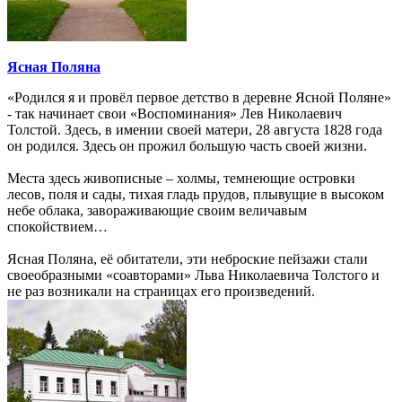
Ясная Поляна
«Родился я и провёл первое детство в деревне Ясной Поляне»
- так начинает свои «Воспоминания» Лев Николаевич
Толстой. Здесь, в имении своей матери, 28 августа 1828 года
он родился. Здесь он прожил большую часть своей жизни.
Места здесь живописные – холмы, темнеющие островки
лесов, поля и сады, тихая гладь прудов, плывущие в высоком
небе облака, завораживающие своим величавым
спокойствием…
Ясная Поляна, её обитатели, эти неброские пейзажи стали
своеобразными «соавторами» Льва Николаевича Толстого и
не раз возникали на страницах его произведений.