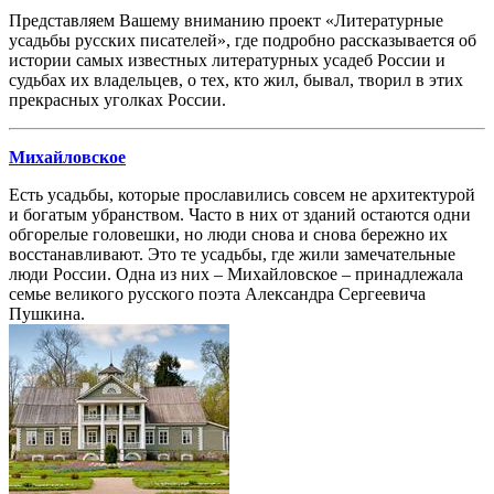
Представляем Вашему вниманию проект «Литературные
усадьбы русских писателей», где подробно рассказывается об
истории самых известных литературных усадеб России и
судьбах их владельцев, о тех, кто жил, бывал, творил в этих
прекрасных уголках России.
Михайловское
Есть усадьбы, которые прославились совсем не архитектурой
и богатым убранством. Часто в них от зданий остаются одни
обгорелые головешки, но люди снова и снова бережно их
восстанавливают. Это те усадьбы, где жили замечательные
люди России. Одна из них – Михайловское – принадлежала
семье великого русского поэта Александра Сергеевича
Пушкина.