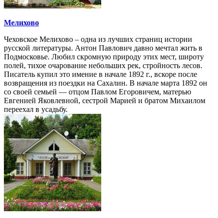
Мелихово
Чеховское Мелихово – одна из лучших страниц истории
русской литературы. Антон Павлович давно мечтал жить в
Подмосковье. Любил скромную природу этих мест, широту
полей, тихое очарование небольших рек, стройность лесов.
Писатель купил это имение в начале 1892 г., вскоре после
возвращения из поездки на Сахалин. В начале марта 1892 он
со своей семьей — отцом Павлом Егоровичем, матерью
Евгенией Яковлевной, сестрой Марией и братом Михаилом
переехал в усадьбу.