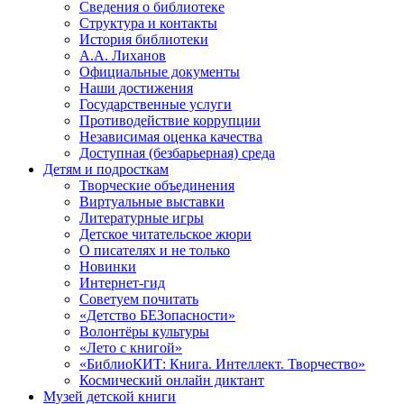
Сведения о библиотеке
Структура и контакты
История библиотеки
А.А. Лиханов
Официальные документы
Наши достижения
Государственные услуги
Противодействие коррупции
Независимая оценка качества
Доступная (безбарьерная) среда
Детям и подросткам
Творческие объединения
Виртуальные выставки
Литературные игры
Детское читательское жюри
О писателях и не только
Новинки
Интернет-гид
Советуем почитать
«Детство БЕЗопасности»
Волонтёры культуры
«Лето с книгой»
«БиблиоКИТ: Книга. Интеллект. Творчество»
Космический онлайн диктант
Музей детской книги