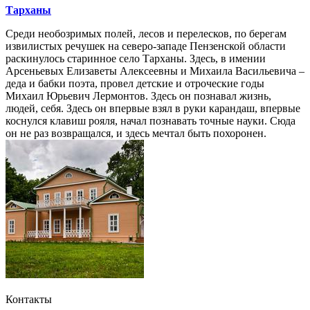
Тарханы
Среди необозримых полей, лесов и перелесков, по берегам
извилистых речушек на северо-западе Пензенской области
раскинулось старинное село Тарханы. Здесь, в имении
Арсеньевых Елизаветы Алексеевны и Михаила Васильевича –
деда и бабки поэта, провел детские и отроческие годы
Михаил Юрьевич Лермонтов. Здесь он познавал жизнь,
людей, себя. Здесь он впервые взял в руки карандаш, впервые
коснулся клавиш рояля, начал познавать точные науки. Сюда
он не раз возвращался, и здесь мечтал быть похоронен.
Контакты