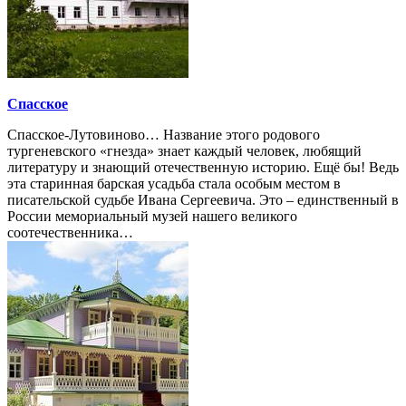
Спасское
Спасское-Лутовиново… Название этого родового
тургеневского «гнезда» знает каждый человек, любящий
литературу и знающий отечественную историю. Ещё бы! Ведь
эта старинная барская усадьба стала особым местом в
писательской судьбе Ивана Сергеевича. Это – единственный в
России мемориальный музей нашего великого
соотечественника…