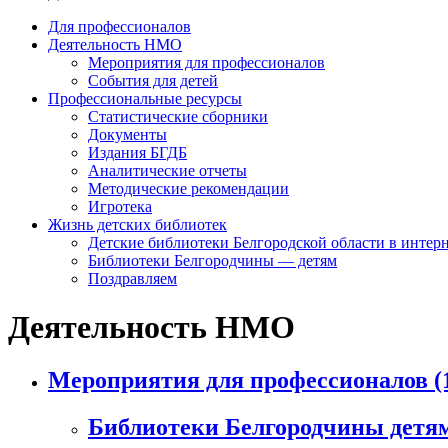
Для профессионалов
Деятельность НМО
Мероприятия для профессионалов
События для детей
Профессиональные ресурсы
Статистические сборники
Документы
Издания БГДБ
Аналитические отчеты
Методические рекомендации
Игротека
Жизнь детских библиотек
Детские библиотеки Белгородской области в интер
Библиотеки Белгородчины — детям
Поздравляем
Деятельность НМО
Мероприятия для профессионалов
(
Библиотеки Белгородчины детя