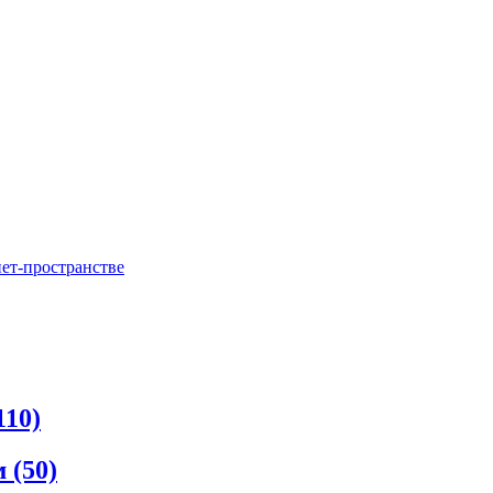
нет-пространстве
110)
м
(50)