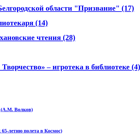
Белгородской области "Призвание"
(17)
блиотекаря
(14)
ихановские чтения
(28)
 Творчество» – игротека в библиотеке
(4
 (А.М. Волков)
к 65-летию полета в Космос)