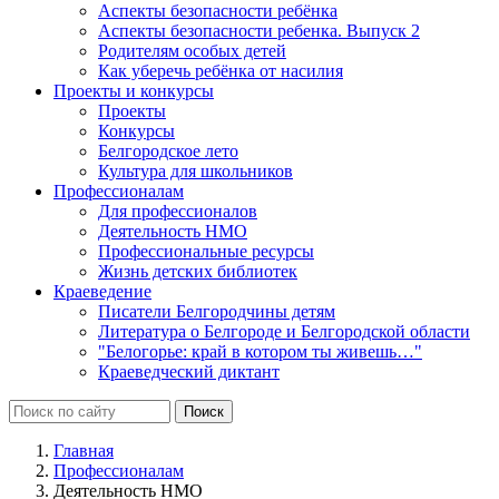
Аспекты безопасности ребёнка
Аспекты безопасности ребенка. Выпуск 2
Родителям особых детей
Как уберечь ребёнка от насилия
Проекты и конкурсы
Проекты
Конкурсы
Белгородское лето
Культура для школьников
Профессионалам
Для профессионалов
Деятельность НМО
Профессиональные ресурсы
Жизнь детских библиотек
Краеведение
Писатели Белгородчины детям
Литература о Белгороде и Белгородской области
"Белогорье: край в котором ты живешь…"
Краеведческий диктант
Главная
Профессионалам
Деятельность НМО