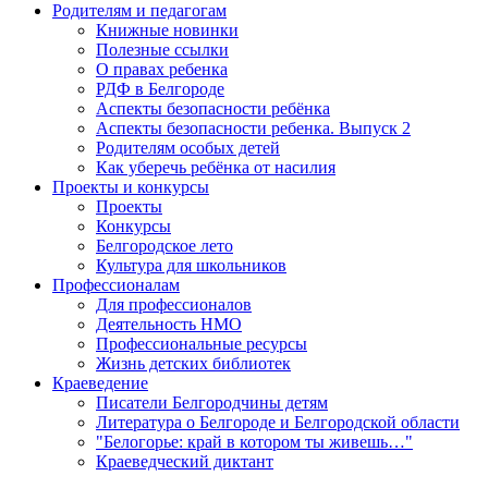
Родителям и педагогам
Книжные новинки
Полезные ссылки
О правах ребенка
РДФ в Белгороде
Аспекты безопасности ребёнка
Аспекты безопасности ребенка. Выпуск 2
Родителям особых детей
Как уберечь ребёнка от насилия
Проекты и конкурсы
Проекты
Конкурсы
Белгородское лето
Культура для школьников
Профессионалам
Для профессионалов
Деятельность НМО
Профессиональные ресурсы
Жизнь детских библиотек
Краеведение
Писатели Белгородчины детям
Литература о Белгороде и Белгородской области
"Белогорье: край в котором ты живешь…"
Краеведческий диктант