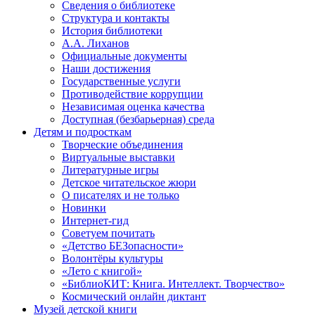
Сведения о библиотеке
Структура и контакты
История библиотеки
А.А. Лиханов
Официальные документы
Наши достижения
Государственные услуги
Противодействие коррупции
Независимая оценка качества
Доступная (безбарьерная) среда
Детям и подросткам
Творческие объединения
Виртуальные выставки
Литературные игры
Детское читательское жюри
О писателях и не только
Новинки
Интернет-гид
Советуем почитать
«Детство БЕЗопасности»
Волонтёры культуры
«Лето с книгой»
«БиблиоКИТ: Книга. Интеллект. Творчество»
Космический онлайн диктант
Музей детской книги