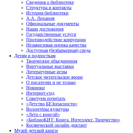
Сведения о библиотеке
Структура и контакты
История библиотеки
А.А. Лиханов
Официальные документы
Наши достижения
Государственные услуги
Противодействие коррупции
Независимая оценка качества
Доступная (безбарьерная) среда
Детям и подросткам
Творческие объединения
Виртуальные выставки
Литературные игры
Детское читательское жюри
О писателях и не только
Новинки
Интернет-гид
Советуем почитать
«Детство БЕЗопасности»
Волонтёры культуры
«Лето с книгой»
«БиблиоКИТ: Книга. Интеллект. Творчество»
Космический онлайн диктант
Музей детской книги