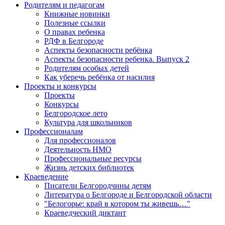
Родителям и педагогам
Книжные новинки
Полезные ссылки
О правах ребенка
РДФ в Белгороде
Аспекты безопасности ребёнка
Аспекты безопасности ребенка. Выпуск 2
Родителям особых детей
Как уберечь ребёнка от насилия
Проекты и конкурсы
Проекты
Конкурсы
Белгородское лето
Культура для школьников
Профессионалам
Для профессионалов
Деятельность НМО
Профессиональные ресурсы
Жизнь детских библиотек
Краеведение
Писатели Белгородчины детям
Литература о Белгороде и Белгородской области
"Белогорье: край в котором ты живешь…"
Краеведческий диктант