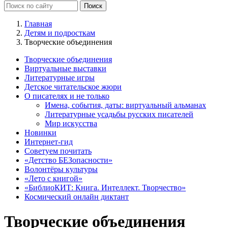
Главная
Детям и подросткам
Творческие объединения
Творческие объединения
Виртуальные выставки
Литературные игры
Детское читательское жюри
О писателях и не только
Имена, события, даты: виртуальный альманах
Литературные усадьбы русских писателей
Мир искусства
Новинки
Интернет-гид
Советуем почитать
«Детство БЕЗопасности»
Волонтёры культуры
«Лето с книгой»
«БиблиоКИТ: Книга. Интеллект. Творчество»
Космический онлайн диктант
Творческие объединения