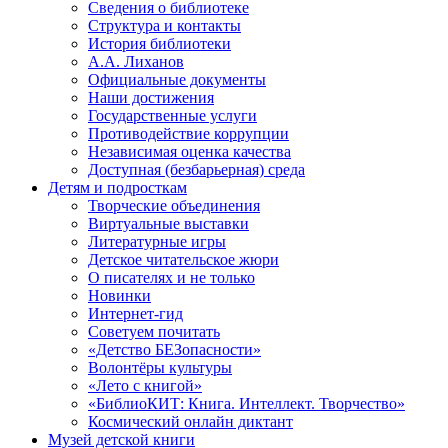
Сведения о библиотеке
Структура и контакты
История библиотеки
А.А. Лиханов
Официальные документы
Наши достижения
Государственные услуги
Противодействие коррупции
Независимая оценка качества
Доступная (безбарьерная) среда
Детям и подросткам
Творческие объединения
Виртуальные выставки
Литературные игры
Детское читательское жюри
О писателях и не только
Новинки
Интернет-гид
Советуем почитать
«Детство БЕЗопасности»
Волонтёры культуры
«Лето с книгой»
«БиблиоКИТ: Книга. Интеллект. Творчество»
Космический онлайн диктант
Музей детской книги