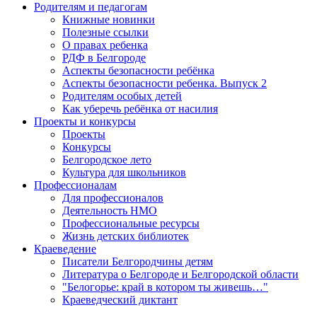
Родителям и педагогам
Книжные новинки
Полезные ссылки
О правах ребенка
РДФ в Белгороде
Аспекты безопасности ребёнка
Аспекты безопасности ребенка. Выпуск 2
Родителям особых детей
Как уберечь ребёнка от насилия
Проекты и конкурсы
Проекты
Конкурсы
Белгородское лето
Культура для школьников
Профессионалам
Для профессионалов
Деятельность НМО
Профессиональные ресурсы
Жизнь детских библиотек
Краеведение
Писатели Белгородчины детям
Литература о Белгороде и Белгородской области
"Белогорье: край в котором ты живешь…"
Краеведческий диктант