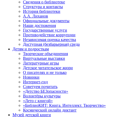
Сведения о библиотеке
Структура и контакты
История библиотеки
А.А. Лиханов
Официальные документы
Наши достижения
Государственные услуги
Противодействие коррупции
Независимая оценка качества
Доступная (безбарьерная) среда
Детям и подросткам
Творческие объединения
Виртуальные выставки
Литературные игры
Детское читательское жюри
О писателях и не только
Новинки
Интернет-гид
Советуем почитать
«Детство БЕЗопасности»
Волонтёры культуры
«Лето с книгой»
«БиблиоКИТ: Книга. Интеллект. Творчество»
Космический онлайн диктант
Музей детской книги