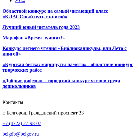
2014
Областной конкурс на самый читающий класс
«КЛАССный путь с книгой»
Лучший юный читатель года 2023
Марафон «Время лучших!»
Конкурс летнего чтения «Библиоканикулы, или Лето с
книгой»
«Курская битва: маршруты памяти» - областной конкурс
творческих работ
«Добрые рифмы» – городской конкурс чтецов среди
дошкольников
Контакты
г. Белгород, Гражданский проспект 33
+7 (4722) 27-98-07
belgdb@belgov.ru