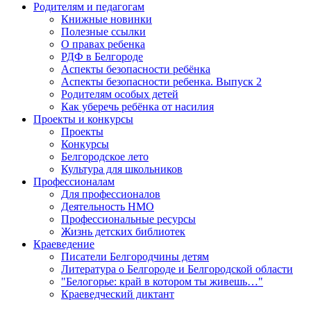
Родителям и педагогам
Книжные новинки
Полезные ссылки
О правах ребенка
РДФ в Белгороде
Аспекты безопасности ребёнка
Аспекты безопасности ребенка. Выпуск 2
Родителям особых детей
Как уберечь ребёнка от насилия
Проекты и конкурсы
Проекты
Конкурсы
Белгородское лето
Культура для школьников
Профессионалам
Для профессионалов
Деятельность НМО
Профессиональные ресурсы
Жизнь детских библиотек
Краеведение
Писатели Белгородчины детям
Литература о Белгороде и Белгородской области
"Белогорье: край в котором ты живешь…"
Краеведческий диктант