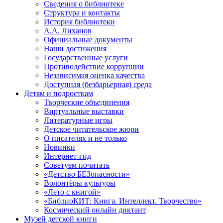
Сведения о библиотеке
Структура и контакты
История библиотеки
А.А. Лиханов
Официальные документы
Наши достижения
Государственные услуги
Противодействие коррупции
Независимая оценка качества
Доступная (безбарьерная) среда
Детям и подросткам
Творческие объединения
Виртуальные выставки
Литературные игры
Детское читательское жюри
О писателях и не только
Новинки
Интернет-гид
Советуем почитать
«Детство БЕЗопасности»
Волонтёры культуры
«Лето с книгой»
«БиблиоКИТ: Книга. Интеллект. Творчество»
Космический онлайн диктант
Музей детской книги