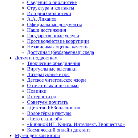
Сведения о библиотеке
Структура и контакты
История библиотеки
А.А. Лиханов
Официальные документы
Наши достижения
Государственные услуги
Противодействие коррупции
Независимая оценка качества
Доступная (безбарьерная) среда
Детям и подросткам
Творческие объединения
Виртуальные выставки
Литературные игры
Детское читательское жюри
О писателях и не только
Новинки
Интернет-гид
Советуем почитать
«Детство БЕЗопасности»
Волонтёры культуры
«Лето с книгой»
«БиблиоКИТ: Книга. Интеллект. Творчество»
Космический онлайн диктант
Музей детской книги