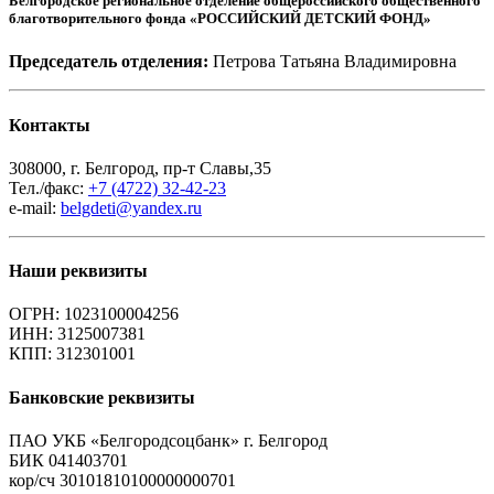
Белгородское региональное отделение общероссийского общественного
благотворительного фонда «РОССИЙСКИЙ ДЕТСКИЙ ФОНД»
Председатель отделения:
Петрова Татьяна Владимировна
Контакты
308000, г. Белгород, пр-т Славы,35
Тел./факс:
+7 (4722) 32-42-23
e-mail:
belgdeti@yandex.ru
Наши реквизиты
ОГРН: 1023100004256
ИНН: 3125007381
КПП: 312301001
Банковские реквизиты
ПАО УКБ «Белгородсоцбанк» г. Белгород
БИК 041403701
кор/сч 30101810100000000701