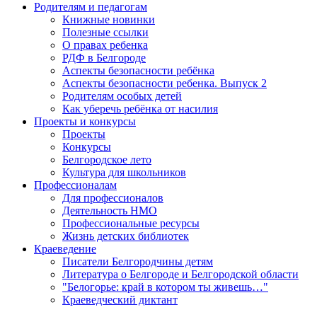
Родителям и педагогам
Книжные новинки
Полезные ссылки
О правах ребенка
РДФ в Белгороде
Аспекты безопасности ребёнка
Аспекты безопасности ребенка. Выпуск 2
Родителям особых детей
Как уберечь ребёнка от насилия
Проекты и конкурсы
Проекты
Конкурсы
Белгородское лето
Культура для школьников
Профессионалам
Для профессионалов
Деятельность НМО
Профессиональные ресурсы
Жизнь детских библиотек
Краеведение
Писатели Белгородчины детям
Литература о Белгороде и Белгородской области
"Белогорье: край в котором ты живешь…"
Краеведческий диктант