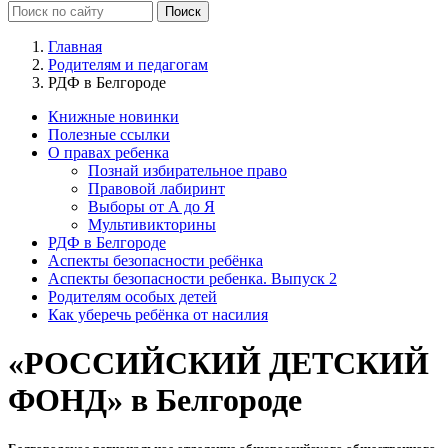
Главная
Родителям и педагогам
РДФ в Белгороде
Книжные новинки
Полезные ссылки
О правах ребенка
Познай избирательное право
Правовой лабиринт
Выборы от А до Я
Мультивикторины
РДФ в Белгороде
Аспекты безопасности ребёнка
Аспекты безопасности ребенка. Выпуск 2
Родителям особых детей
Как уберечь ребёнка от насилия
«РОССИЙСКИЙ ДЕТСКИЙ
ФОНД» в Белгороде