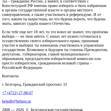
Ты – гражданин России, а значит, в соответствии с
Конституцией РФ имеешь право избирать и быть избранным
в органы государственной власти и органы местного
самоуправления, а также участвовать в референдуме. И от
того, каким ты вырастишь, во что будешь верить, что будешь
знать, зависит судьба нашего Отечества.
Если тебе еще нет 18 лет, то это вовсе не значит, что проблема
выбора — не твоя забота. С юных лет нужно готовиться к
осуществлению своего избирательного права, принимая
участие в выборах ты начинаешь участвовать в управлении
государством. Возможно в будущем ты станешь Президентом,
депутатом, губернатором, главой муниципального
образования, председателем избирательной комиссии или
просто избирателем, гражданином великой страны –
Российской Федерации.
Контакты
г. Белгород, Гражданский проспект 33
+7 (4722) 27-98-07
belgdb@belgov.ru
2008 — 2026 © Белгородская государственная