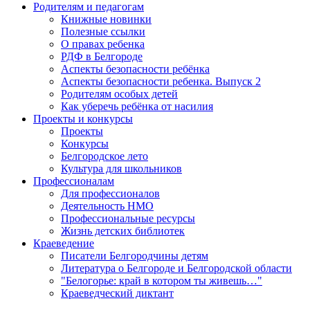
Родителям и педагогам
Книжные новинки
Полезные ссылки
О правах ребенка
РДФ в Белгороде
Аспекты безопасности ребёнка
Аспекты безопасности ребенка. Выпуск 2
Родителям особых детей
Как уберечь ребёнка от насилия
Проекты и конкурсы
Проекты
Конкурсы
Белгородское лето
Культура для школьников
Профессионалам
Для профессионалов
Деятельность НМО
Профессиональные ресурсы
Жизнь детских библиотек
Краеведение
Писатели Белгородчины детям
Литература о Белгороде и Белгородской области
"Белогорье: край в котором ты живешь…"
Краеведческий диктант