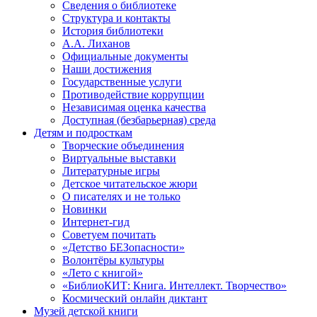
Сведения о библиотеке
Структура и контакты
История библиотеки
А.А. Лиханов
Официальные документы
Наши достижения
Государственные услуги
Противодействие коррупции
Независимая оценка качества
Доступная (безбарьерная) среда
Детям и подросткам
Творческие объединения
Виртуальные выставки
Литературные игры
Детское читательское жюри
О писателях и не только
Новинки
Интернет-гид
Советуем почитать
«Детство БЕЗопасности»
Волонтёры культуры
«Лето с книгой»
«БиблиоКИТ: Книга. Интеллект. Творчество»
Космический онлайн диктант
Музей детской книги