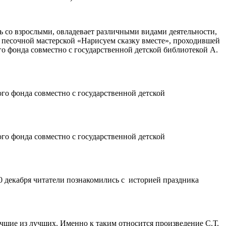
ть со взрослыми, овладевает различными видами деятельности,
 песочной мастерской «Нарисуем сказку вместе», проходившей
го фонда совместно с государственной детской библиотекой А.
ого фонда совместно с государственной детской
ого фонда совместно с государственной детской
20 декабря читатели познакомились с историей праздника
учшие из лучших. Именно к таким относится произведение С.Т.