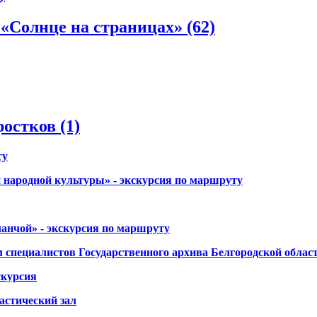
 «Солнце на страницах»
(62)
ростков
(1)
ту
 народной культуры» - экскурсия по маршруту
ланчой» - экскурсия по маршруту
м специалистов Государственного архива Белгородской облас
скурсия
астический зал