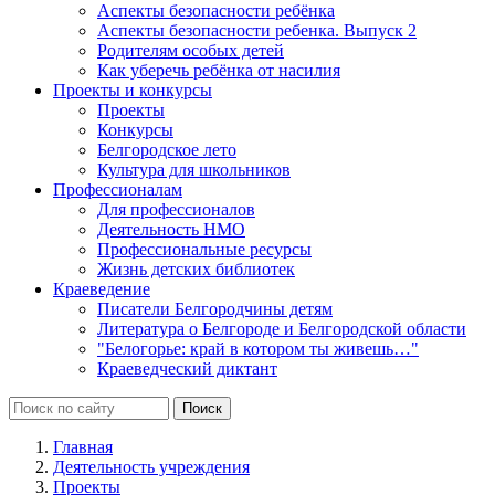
Аспекты безопасности ребёнка
Аспекты безопасности ребенка. Выпуск 2
Родителям особых детей
Как уберечь ребёнка от насилия
Проекты и конкурсы
Проекты
Конкурсы
Белгородское лето
Культура для школьников
Профессионалам
Для профессионалов
Деятельность НМО
Профессиональные ресурсы
Жизнь детских библиотек
Краеведение
Писатели Белгородчины детям
Литература о Белгороде и Белгородской области
"Белогорье: край в котором ты живешь…"
Краеведческий диктант
Главная
Деятельность учреждения
Проекты