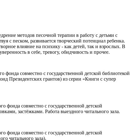
дрение методов песочной терапии в работу с детьми с
уя с песком, развивается творческий потенциал ребенка.
ворное влияние на психику - как детей, так и взрослых. В
веренность в себе, тревогу, обидчивость и прочее.
го фонда совместно с государственной детской библиотекой
онд Президентских грантов) из серии «Книги с супер
ого фонда совместно с государственной детской
вками, застёжками. Работа выездного читального зала.
ого фонда совместно с государственной детской
го читального зала).