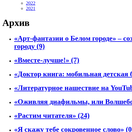
2022
2021
Архив
«Арт-фантазии о Белом городе» – с
городу
(9)
«Вместе-лучше!»
(7)
«Доктор книга: мобильная детская 
«Литературное нашествие на YouTu
«Оживляя диафильмы, или Волшебс
«Растим читателя»
(24)
«Я скажу тебе сокровенное слово»
(0