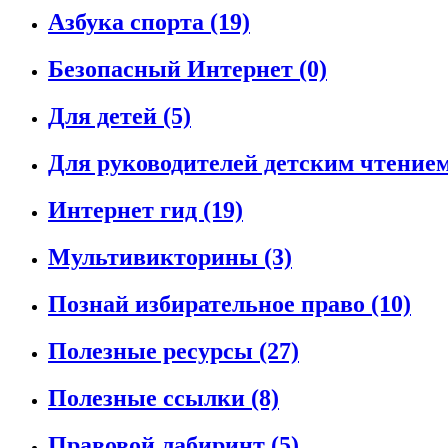
Азбука спорта
(19)
Безопасный Интернет
(0)
Для детей
(5)
Для руководителей детским чтение
Интернет гид
(19)
Мультивикторины
(3)
Познай избирательное право
(10)
Полезные ресурсы
(27)
Полезные ссылки
(8)
Правовой лабиринт
(5)