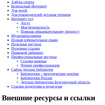
Азбука спорта
Безопасный Интернет
Для детей
Для руководителей детским чтением
Интернет гид
Досуг
Моя безопасность
Помощь образовательному процессу
Мультивикторины
Познай избирательное право
Полезные ресурсы
Полезные ссылки
Правовой лабиринт
Профессиональные ресурсы
Ссылки важные
Чтение профессионалов
Сайты детских библиотек
Библиотеки – методические центры
Библиотеки России
Детские библиотеки Белгородской области
Ссылки родителям и педагогам
Внешние ресурсы и ссылки