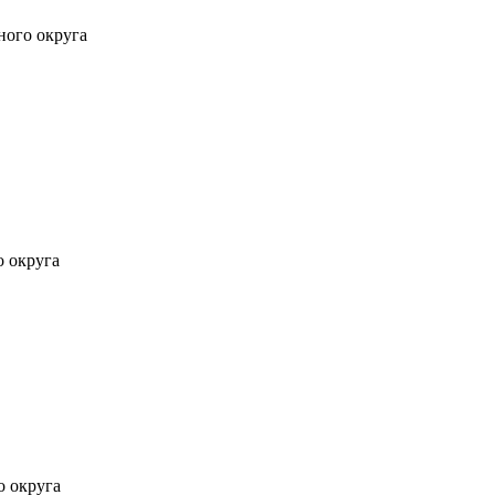
ного округа
о округа
о округа