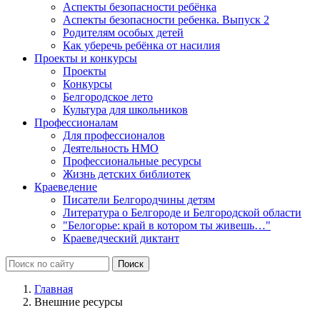
Аспекты безопасности ребёнка
Аспекты безопасности ребенка. Выпуск 2
Родителям особых детей
Как уберечь ребёнка от насилия
Проекты и конкурсы
Проекты
Конкурсы
Белгородское лето
Культура для школьников
Профессионалам
Для профессионалов
Деятельность НМО
Профессиональные ресурсы
Жизнь детских библиотек
Краеведение
Писатели Белгородчины детям
Литература о Белгороде и Белгородской области
"Белогорье: край в котором ты живешь…"
Краеведческий диктант
Главная
Внешние ресурсы