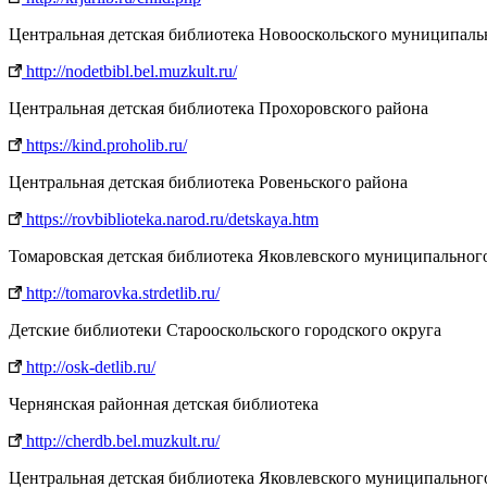
Центральная детская библиотека Новооскольского муниципаль
http://nodetbibl.bel.muzkult.ru/
Центральная детская библиотека Прохоровского района
https://kind.proholib.ru/
Центральная детская библиотека Ровеньского района
https://rovbiblioteka.narod.ru/detskaya.htm
Томаровская детская библиотека Яковлевского муниципальног
http://tomarovka.strdetlib.ru/
Детские библиотеки Старооскольского городского округа
http://osk-detlib.ru/
Чернянская районная детская библиотека
http://cherdb.bel.muzkult.ru/
Центральная детская библиотека Яковлевского муниципальног