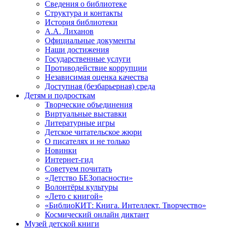
Сведения о библиотеке
Структура и контакты
История библиотеки
А.А. Лиханов
Официальные документы
Наши достижения
Государственные услуги
Противодействие коррупции
Независимая оценка качества
Доступная (безбарьерная) среда
Детям и подросткам
Творческие объединения
Виртуальные выставки
Литературные игры
Детское читательское жюри
О писателях и не только
Новинки
Интернет-гид
Советуем почитать
«Детство БЕЗопасности»
Волонтёры культуры
«Лето с книгой»
«БиблиоКИТ: Книга. Интеллект. Творчество»
Космический онлайн диктант
Музей детской книги