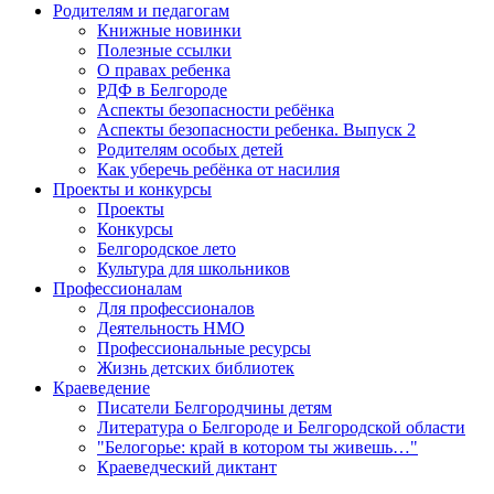
Родителям и педагогам
Книжные новинки
Полезные ссылки
О правах ребенка
РДФ в Белгороде
Аспекты безопасности ребёнка
Аспекты безопасности ребенка. Выпуск 2
Родителям особых детей
Как уберечь ребёнка от насилия
Проекты и конкурсы
Проекты
Конкурсы
Белгородское лето
Культура для школьников
Профессионалам
Для профессионалов
Деятельность НМО
Профессиональные ресурсы
Жизнь детских библиотек
Краеведение
Писатели Белгородчины детям
Литература о Белгороде и Белгородской области
"Белогорье: край в котором ты живешь…"
Краеведческий диктант