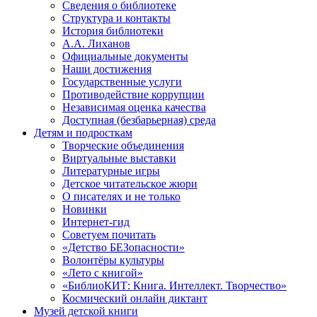
Сведения о библиотеке
Структура и контакты
История библиотеки
А.А. Лиханов
Официальные документы
Наши достижения
Государственные услуги
Противодействие коррупции
Независимая оценка качества
Доступная (безбарьерная) среда
Детям и подросткам
Творческие объединения
Виртуальные выставки
Литературные игры
Детское читательское жюри
О писателях и не только
Новинки
Интернет-гид
Советуем почитать
«Детство БЕЗопасности»
Волонтёры культуры
«Лето с книгой»
«БиблиоКИТ: Книга. Интеллект. Творчество»
Космический онлайн диктант
Музей детской книги