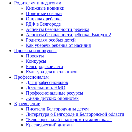
Родителям и педагогам
Книжные новинки
Полезные ссылки
О правах ребенка
РДФ в Белгороде
Аспекты безопасности ребёнка
Аспекты безопасности ребенка. Выпуск 2
Родителям особых детей
Как уберечь ребёнка от насилия
Проекты и конкурсы
Проекты
Конкурсы
Белгородское лето
Культура для школьников
Профессионалам
Для профессионалов
Деятельность НМО
Профессиональные ресурсы
Жизнь детских библиотек
Краеведение
Писатели Белгородчины детям
Литература о Белгороде и Белгородской области
"Белогорье: край в котором ты живешь…"
Краеведческий диктант