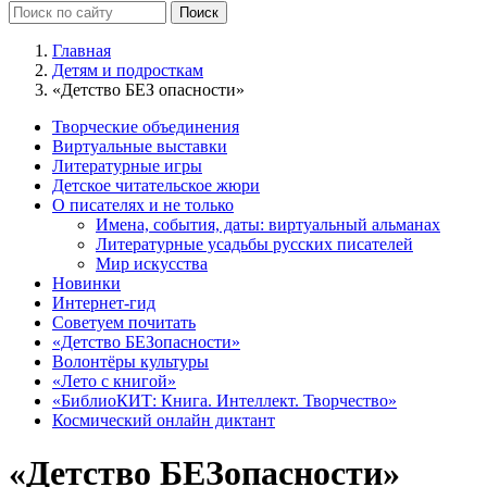
Главная
Детям и подросткам
«Детство БЕЗ опасности»
Творческие объединения
Виртуальные выставки
Литературные игры
Детское читательское жюри
О писателях и не только
Имена, события, даты: виртуальный альманах
Литературные усадьбы русских писателей
Мир искусства
Новинки
Интернет-гид
Советуем почитать
«Детство БЕЗопасности»
Волонтёры культуры
«Лето с книгой»
«БиблиоКИТ: Книга. Интеллект. Творчество»
Космический онлайн диктант
«Детство БЕЗопасности»