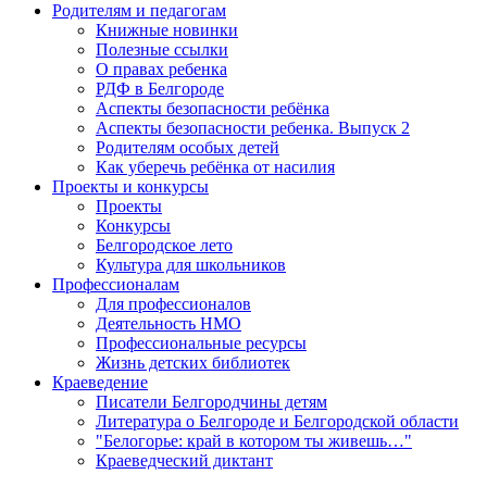
Родителям и педагогам
Книжные новинки
Полезные ссылки
О правах ребенка
РДФ в Белгороде
Аспекты безопасности ребёнка
Аспекты безопасности ребенка. Выпуск 2
Родителям особых детей
Как уберечь ребёнка от насилия
Проекты и конкурсы
Проекты
Конкурсы
Белгородское лето
Культура для школьников
Профессионалам
Для профессионалов
Деятельность НМО
Профессиональные ресурсы
Жизнь детских библиотек
Краеведение
Писатели Белгородчины детям
Литература о Белгороде и Белгородской области
"Белогорье: край в котором ты живешь…"
Краеведческий диктант