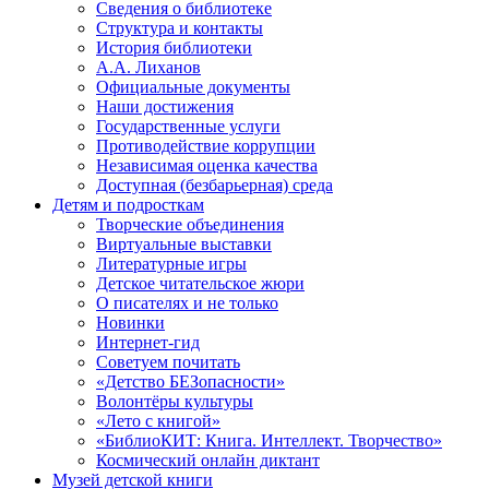
Сведения о библиотеке
Структура и контакты
История библиотеки
А.А. Лиханов
Официальные документы
Наши достижения
Государственные услуги
Противодействие коррупции
Независимая оценка качества
Доступная (безбарьерная) среда
Детям и подросткам
Творческие объединения
Виртуальные выставки
Литературные игры
Детское читательское жюри
О писателях и не только
Новинки
Интернет-гид
Советуем почитать
«Детство БЕЗопасности»
Волонтёры культуры
«Лето с книгой»
«БиблиоКИТ: Книга. Интеллект. Творчество»
Космический онлайн диктант
Музей детской книги