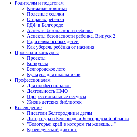
Родителям и педагогам
Книжные новинки
Полезные ссылки
О правах ребенка
РДФ в Белгороде
Аспекты безопасности ребёнка
Аспекты безопасности ребенка. Выпуск 2
Родителям особых детей
Как уберечь ребёнка от насилия
Проекты и конкурсы
Проекты
Конкурсы
Белгородское лето
Культура для школьников
Профессионалам
Для профессионалов
Деятельность НМО
Профессиональные ресурсы
Жизнь детских библиотек
Краеведение
Писатели Белгородчины детям
Литература о Белгороде и Белгородской области
"Белогорье: край в котором ты живешь…"
Краеведческий диктант