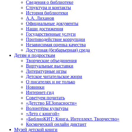
Сведения о библиотеке
Структура и контакты
История библиотеки
А.А. Лиханов
Официальные документы
Наши достижения
Государственные услуги
Противодействие коррупции
Независимая оценка качества
Доступная (безбарьерная) среда
Детям и подросткам
Творческие объединения
Виртуальные выставки
Литературные игры
Детское читательское жюри
О писателях и не только
Новинки
Интернет-гид
Советуем почитать
«Детство БЕЗопасности»
Волонтёры культуры
«Лето с книгой»
«БиблиоКИТ: Книга. Интеллект. Творчество»
Космический онлайн диктант
Музей детской книги