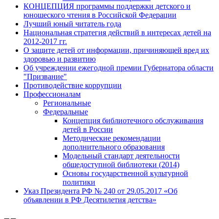
КОНЦЕПЦИЯ программы поддержки детского и
юношеского чтения в Российской Федерации
Лучший юный читатель года
Национальная стратегия действий в интересах детей на
2012-2017 гг.
О защите детей от информации, причиняющей вред их
здоровью и развитию
Об учреждении ежегодной премии Губернатора области
"Призвание"
Противодействие коррупции
Профессионалам
Региональные
Федеральные
Концепция библиотечного обслуживания
детей в России
Методические рекомендации
дополнительного образования
Модельный стандарт деятельности
общедоступной библиотеки (2014)
Основы государственной культурной
политики
Указ Президента РФ № 240 от 29.05.2017 «Об
объявлении в РФ Десятилетия детства»