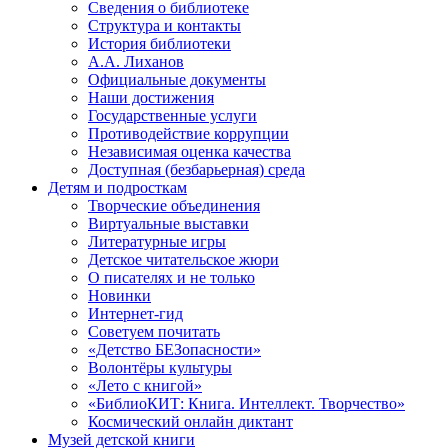
Сведения о библиотеке
Структура и контакты
История библиотеки
А.А. Лиханов
Официальные документы
Наши достижения
Государственные услуги
Противодействие коррупции
Независимая оценка качества
Доступная (безбарьерная) среда
Детям и подросткам
Творческие объединения
Виртуальные выставки
Литературные игры
Детское читательское жюри
О писателях и не только
Новинки
Интернет-гид
Советуем почитать
«Детство БЕЗопасности»
Волонтёры культуры
«Лето с книгой»
«БиблиоКИТ: Книга. Интеллект. Творчество»
Космический онлайн диктант
Музей детской книги