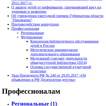
2012-2017 гг.
О защите детей от информации, причиняющей вред их
здоровью и развитию
Об учреждении ежегодной премии Губернатора области
"Призвание"
Противодействие коррупции
Профессионалам
Региональные
Федеральные
Концепция библиотечного обслуживания
детей в России
Методические рекомендации
дополнительного образования
Модельный стандарт деятельности
общедоступной библиотеки (2014)
Основы государственной культурной
политики
Указ Президента РФ № 240 от 29.05.2017 «Об
объявлении в РФ Десятилетия детства»
Профессионалам
Региональные
(1)