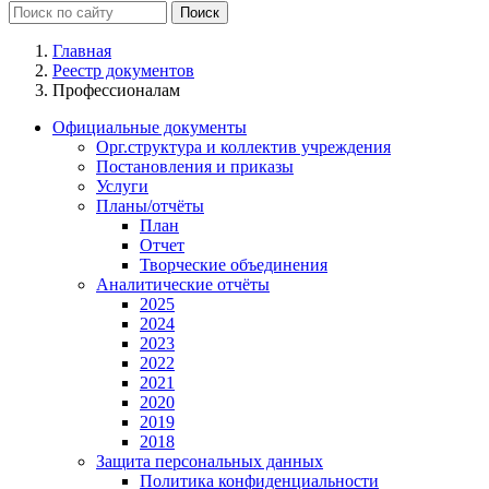
Главная
Реестр документов
Профессионалам
Официальные документы
Орг.структура и коллектив учреждения
Постановления и приказы
Услуги
Планы/отчёты
План
Отчет
Творческие объединения
Аналитические отчёты
2025
2024
2023
2022
2021
2020
2019
2018
Защита персональных данных
Политика конфиденциальности