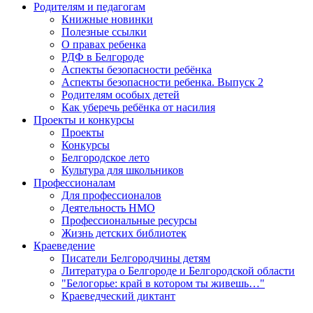
Родителям и педагогам
Книжные новинки
Полезные ссылки
О правах ребенка
РДФ в Белгороде
Аспекты безопасности ребёнка
Аспекты безопасности ребенка. Выпуск 2
Родителям особых детей
Как уберечь ребёнка от насилия
Проекты и конкурсы
Проекты
Конкурсы
Белгородское лето
Культура для школьников
Профессионалам
Для профессионалов
Деятельность НМО
Профессиональные ресурсы
Жизнь детских библиотек
Краеведение
Писатели Белгородчины детям
Литература о Белгороде и Белгородской области
"Белогорье: край в котором ты живешь…"
Краеведческий диктант