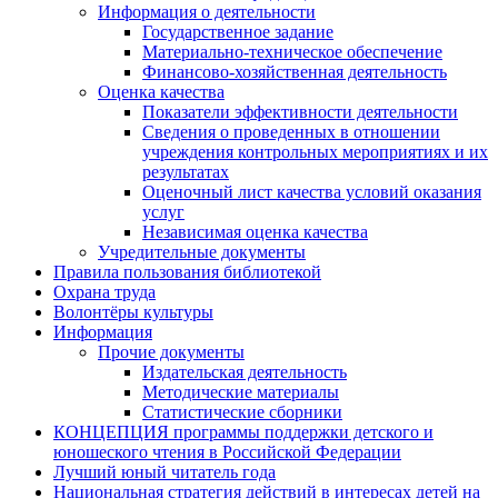
Информация о деятельности
Государственное задание
Материально-техническое обеспечение
Финансово-хозяйственная деятельность
Оценка качества
Показатели эффективности деятельности
Сведения о проведенных в отношении
учреждения контрольных мероприятиях и их
результатах
Оценочный лист качества условий оказания
услуг
Независимая оценка качества
Учредительные документы
Правила пользования библиотекой
Охрана труда
Волонтёры культуры
Информация
Прочие документы
Издательская деятельность
Методические материалы
Статистические сборники
КОНЦЕПЦИЯ программы поддержки детского и
юношеского чтения в Российской Федерации
Лучший юный читатель года
Национальная стратегия действий в интересах детей на