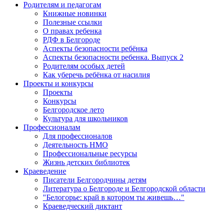
Родителям и педагогам
Книжные новинки
Полезные ссылки
О правах ребенка
РДФ в Белгороде
Аспекты безопасности ребёнка
Аспекты безопасности ребенка. Выпуск 2
Родителям особых детей
Как уберечь ребёнка от насилия
Проекты и конкурсы
Проекты
Конкурсы
Белгородское лето
Культура для школьников
Профессионалам
Для профессионалов
Деятельность НМО
Профессиональные ресурсы
Жизнь детских библиотек
Краеведение
Писатели Белгородчины детям
Литература о Белгороде и Белгородской области
"Белогорье: край в котором ты живешь…"
Краеведческий диктант