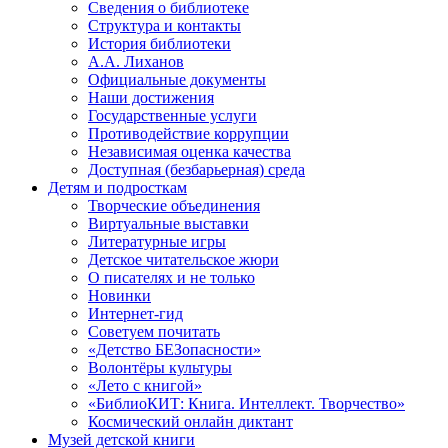
Сведения о библиотеке
Структура и контакты
История библиотеки
А.А. Лиханов
Официальные документы
Наши достижения
Государственные услуги
Противодействие коррупции
Независимая оценка качества
Доступная (безбарьерная) среда
Детям и подросткам
Творческие объединения
Виртуальные выставки
Литературные игры
Детское читательское жюри
О писателях и не только
Новинки
Интернет-гид
Советуем почитать
«Детство БЕЗопасности»
Волонтёры культуры
«Лето с книгой»
«БиблиоКИТ: Книга. Интеллект. Творчество»
Космический онлайн диктант
Музей детской книги