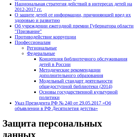
Национальная стратегия действий в интересах детей на
2012-2017 гг.
О защите детей от информации, причиняющей вред их
здоровью и развитию
Об учреждении ежегодной премии Губернатора области
"Призвание"
Противодействие коррупции
Профессионалам
Региональные
Федеральные
Концепция библиотечного обслуживания
детей в России
Методические рекомендации
дополнительного образования
Модельный стандарт деятельности
общедоступной библиотеки (2014)
Основы государственной культурной
политики
Указ Президента РФ № 240 от 29.05.2017 «Об
объявлении в РФ Десятилетия детства»
Защита персональных
данных