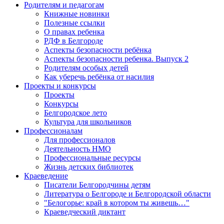
Родителям и педагогам
Книжные новинки
Полезные ссылки
О правах ребенка
РДФ в Белгороде
Аспекты безопасности ребёнка
Аспекты безопасности ребенка. Выпуск 2
Родителям особых детей
Как уберечь ребёнка от насилия
Проекты и конкурсы
Проекты
Конкурсы
Белгородское лето
Культура для школьников
Профессионалам
Для профессионалов
Деятельность НМО
Профессиональные ресурсы
Жизнь детских библиотек
Краеведение
Писатели Белгородчины детям
Литература о Белгороде и Белгородской области
"Белогорье: край в котором ты живешь…"
Краеведческий диктант