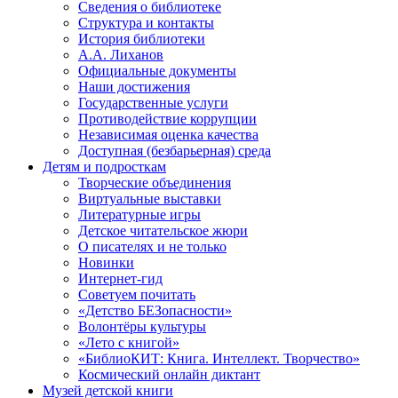
Сведения о библиотеке
Структура и контакты
История библиотеки
А.А. Лиханов
Официальные документы
Наши достижения
Государственные услуги
Противодействие коррупции
Независимая оценка качества
Доступная (безбарьерная) среда
Детям и подросткам
Творческие объединения
Виртуальные выставки
Литературные игры
Детское читательское жюри
О писателях и не только
Новинки
Интернет-гид
Советуем почитать
«Детство БЕЗопасности»
Волонтёры культуры
«Лето с книгой»
«БиблиоКИТ: Книга. Интеллект. Творчество»
Космический онлайн диктант
Музей детской книги