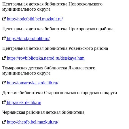
Центральная детская библиотека Новооскольского
муниципального округа
http://nodetbibl.bel.muzkult.ru/
Центральная детская библиотека Прохоровского района
https://kind.proholib.ru/
Центральная детская библиотека Ровеньского района
https://rovbiblioteka.narod.ru/detskaya.htm
Томаровская детская библиотека Яковлевского
муниципального округа
http://tomarovka.strdetlib.ru/
Детские библиотеки Старооскольского городского округа
http://osk-detlib.ru/
Чернянская районная детская библиотека
http://cherdb.bel.muzkult.ru/