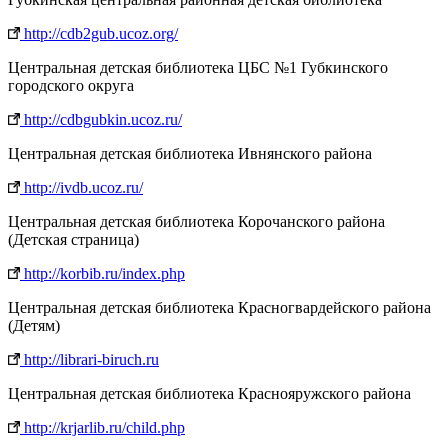
http://cdb2gub.ucoz.org/
Центральная детская библиотека ЦБС №1 Губкинского
городского округа
http://cdbgubkin.ucoz.ru/
Центральная детская библиотека Ивнянского района
http://ivdb.ucoz.ru/
Центральная детская библиотека Корочанского района
(Детская страница)
http://korbib.ru/index.php
Центральная детская библиотека Красногвардейского района
(Детям)
http://librari-biruch.ru
Центральная детская библиотека Краснояружского района
http://krjarlib.ru/child.php