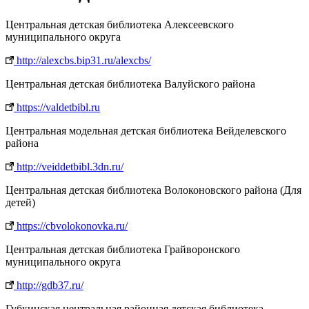
Центральная детская библиотека Алексеевского
муниципального округа
http://alexcbs.bip31.ru/alexcbs/
Центральная детская библиотека Валуйского района
https://valdetbibl.ru
Центральная модельная детская библиотека Вейделевского
района
http://veiddetbibl.3dn.ru/
Центральная детская библиотека Волоконовского района (Для
детей)
https://cbvolokonovka.ru/
Центральная детская библиотека Грайворонского
муниципального округа
http://gdb37.ru/
Губкинская центральная районная детская библиотека