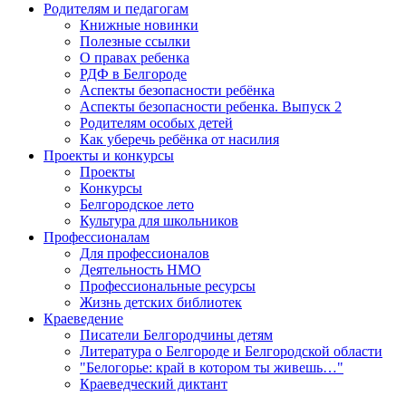
Родителям и педагогам
Книжные новинки
Полезные ссылки
О правах ребенка
РДФ в Белгороде
Аспекты безопасности ребёнка
Аспекты безопасности ребенка. Выпуск 2
Родителям особых детей
Как уберечь ребёнка от насилия
Проекты и конкурсы
Проекты
Конкурсы
Белгородское лето
Культура для школьников
Профессионалам
Для профессионалов
Деятельность НМО
Профессиональные ресурсы
Жизнь детских библиотек
Краеведение
Писатели Белгородчины детям
Литература о Белгороде и Белгородской области
"Белогорье: край в котором ты живешь…"
Краеведческий диктант