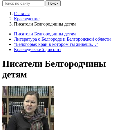
Главная
Краеведение
Писатели Белгородчины детям
Писатели Белгородчины детям
Литература о Белгороде и Белгородской области
"Белогорье: край в котором ты живешь…"
Краеведческий диктант
Писатели Белгородчины
детям