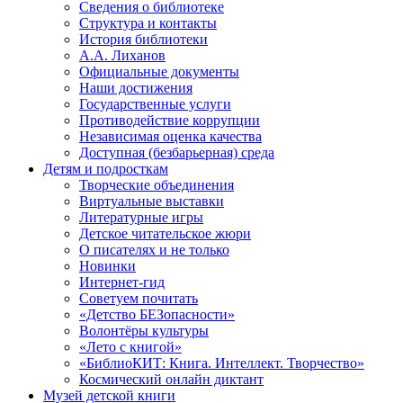
Сведения о библиотеке
Структура и контакты
История библиотеки
А.А. Лиханов
Официальные документы
Наши достижения
Государственные услуги
Противодействие коррупции
Независимая оценка качества
Доступная (безбарьерная) среда
Детям и подросткам
Творческие объединения
Виртуальные выставки
Литературные игры
Детское читательское жюри
О писателях и не только
Новинки
Интернет-гид
Советуем почитать
«Детство БЕЗопасности»
Волонтёры культуры
«Лето с книгой»
«БиблиоКИТ: Книга. Интеллект. Творчество»
Космический онлайн диктант
Музей детской книги