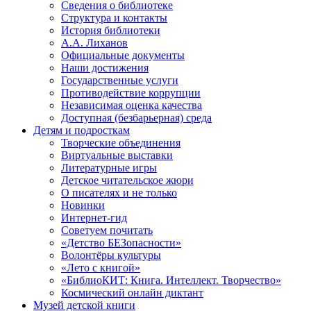
Сведения о библиотеке
Структура и контакты
История библиотеки
А.А. Лиханов
Официальные документы
Наши достижения
Государственные услуги
Противодействие коррупции
Независимая оценка качества
Доступная (безбарьерная) среда
Детям и подросткам
Творческие объединения
Виртуальные выставки
Литературные игры
Детское читательское жюри
О писателях и не только
Новинки
Интернет-гид
Советуем почитать
«Детство БЕЗопасности»
Волонтёры культуры
«Лето с книгой»
«БиблиоКИТ: Книга. Интеллект. Творчество»
Космический онлайн диктант
Музей детской книги