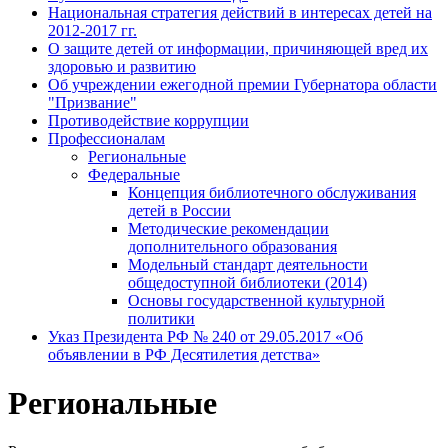
Национальная стратегия действий в интересах детей на
2012-2017 гг.
О защите детей от информации, причиняющей вред их
здоровью и развитию
Об учреждении ежегодной премии Губернатора области
"Призвание"
Противодействие коррупции
Профессионалам
Региональные
Федеральные
Концепция библиотечного обслуживания
детей в России
Методические рекомендации
дополнительного образования
Модельный стандарт деятельности
общедоступной библиотеки (2014)
Основы государственной культурной
политики
Указ Президента РФ № 240 от 29.05.2017 «Об
объявлении в РФ Десятилетия детства»
Региональные