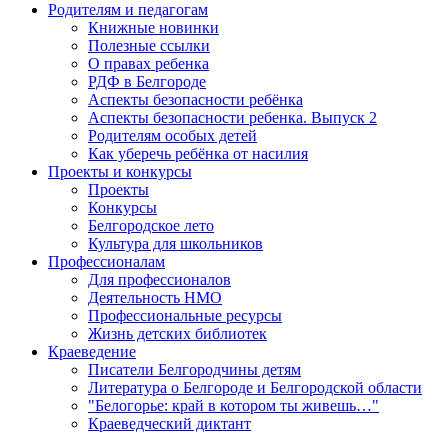
Родителям и педагогам
Книжные новинки
Полезные ссылки
О правах ребенка
РДФ в Белгороде
Аспекты безопасности ребёнка
Аспекты безопасности ребенка. Выпуск 2
Родителям особых детей
Как уберечь ребёнка от насилия
Проекты и конкурсы
Проекты
Конкурсы
Белгородское лето
Культура для школьников
Профессионалам
Для профессионалов
Деятельность НМО
Профессиональные ресурсы
Жизнь детских библиотек
Краеведение
Писатели Белгородчины детям
Литература о Белгороде и Белгородской области
"Белогорье: край в котором ты живешь…"
Краеведческий диктант