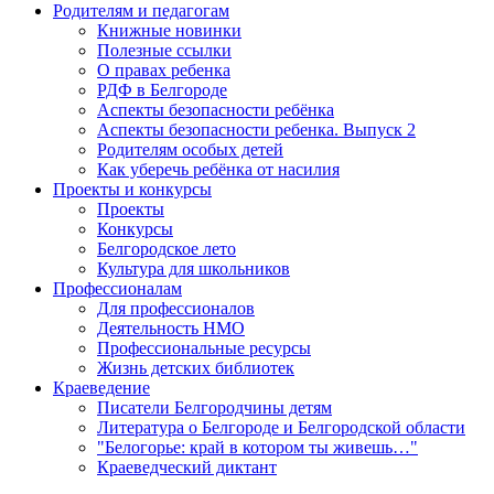
Родителям и педагогам
Книжные новинки
Полезные ссылки
О правах ребенка
РДФ в Белгороде
Аспекты безопасности ребёнка
Аспекты безопасности ребенка. Выпуск 2
Родителям особых детей
Как уберечь ребёнка от насилия
Проекты и конкурсы
Проекты
Конкурсы
Белгородское лето
Культура для школьников
Профессионалам
Для профессионалов
Деятельность НМО
Профессиональные ресурсы
Жизнь детских библиотек
Краеведение
Писатели Белгородчины детям
Литература о Белгороде и Белгородской области
"Белогорье: край в котором ты живешь…"
Краеведческий диктант