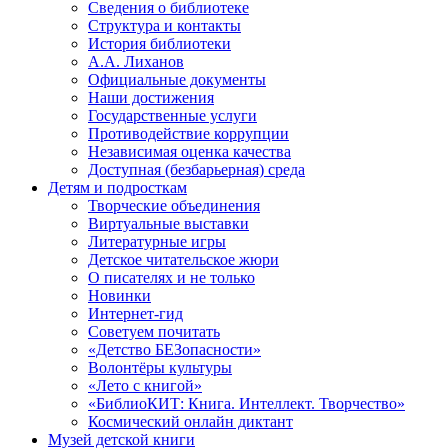
Сведения о библиотеке
Структура и контакты
История библиотеки
А.А. Лиханов
Официальные документы
Наши достижения
Государственные услуги
Противодействие коррупции
Независимая оценка качества
Доступная (безбарьерная) среда
Детям и подросткам
Творческие объединения
Виртуальные выставки
Литературные игры
Детское читательское жюри
О писателях и не только
Новинки
Интернет-гид
Советуем почитать
«Детство БЕЗопасности»
Волонтёры культуры
«Лето с книгой»
«БиблиоКИТ: Книга. Интеллект. Творчество»
Космический онлайн диктант
Музей детской книги