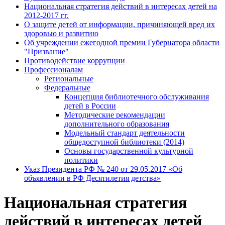
Национальная стратегия действий в интересах детей на
2012-2017 гг.
О защите детей от информации, причиняющей вред их
здоровью и развитию
Об учреждении ежегодной премии Губернатора области
"Призвание"
Противодействие коррупции
Профессионалам
Региональные
Федеральные
Концепция библиотечного обслуживания
детей в России
Методические рекомендации
дополнительного образования
Модельный стандарт деятельности
общедоступной библиотеки (2014)
Основы государственной культурной
политики
Указ Президента РФ № 240 от 29.05.2017 «Об
объявлении в РФ Десятилетия детства»
Национальная стратегия
действий в интересах детей