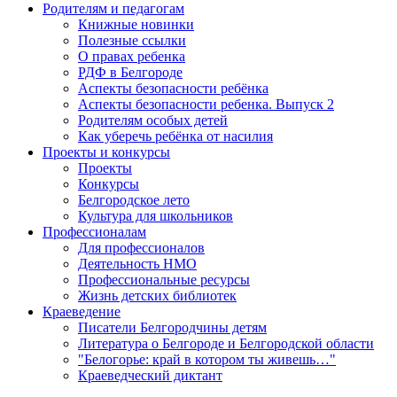
Родителям и педагогам
Книжные новинки
Полезные ссылки
О правах ребенка
РДФ в Белгороде
Аспекты безопасности ребёнка
Аспекты безопасности ребенка. Выпуск 2
Родителям особых детей
Как уберечь ребёнка от насилия
Проекты и конкурсы
Проекты
Конкурсы
Белгородское лето
Культура для школьников
Профессионалам
Для профессионалов
Деятельность НМО
Профессиональные ресурсы
Жизнь детских библиотек
Краеведение
Писатели Белгородчины детям
Литература о Белгороде и Белгородской области
"Белогорье: край в котором ты живешь…"
Краеведческий диктант