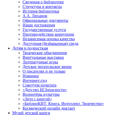
Сведения о библиотеке
Структура и контакты
История библиотеки
А.А. Лиханов
Официальные документы
Наши достижения
Государственные услуги
Противодействие коррупции
Независимая оценка качества
Доступная (безбарьерная) среда
Детям и подросткам
Творческие объединения
Виртуальные выставки
Литературные игры
Детское читательское жюри
О писателях и не только
Новинки
Интернет-гид
Советуем почитать
«Детство БЕЗопасности»
Волонтёры культуры
«Лето с книгой»
«БиблиоКИТ: Книга. Интеллект. Творчество»
Космический онлайн диктант
Музей детской книги