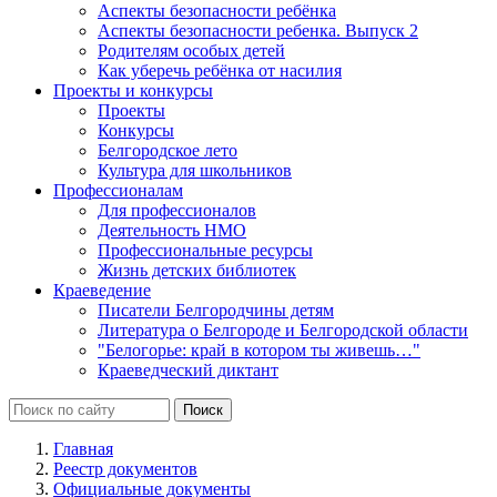
Аспекты безопасности ребёнка
Аспекты безопасности ребенка. Выпуск 2
Родителям особых детей
Как уберечь ребёнка от насилия
Проекты и конкурсы
Проекты
Конкурсы
Белгородское лето
Культура для школьников
Профессионалам
Для профессионалов
Деятельность НМО
Профессиональные ресурсы
Жизнь детских библиотек
Краеведение
Писатели Белгородчины детям
Литература о Белгороде и Белгородской области
"Белогорье: край в котором ты живешь…"
Краеведческий диктант
Главная
Реестр документов
Официальные документы