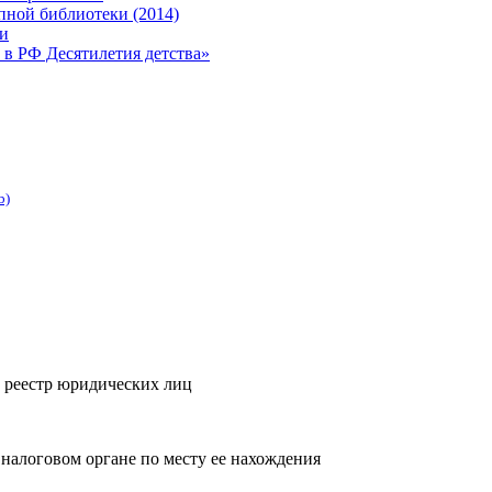
пной библиотеки (2014)
ки
 в РФ Десятилетия детства»
b)
 реестр юридических лиц
 налоговом органе по месту ее нахождения