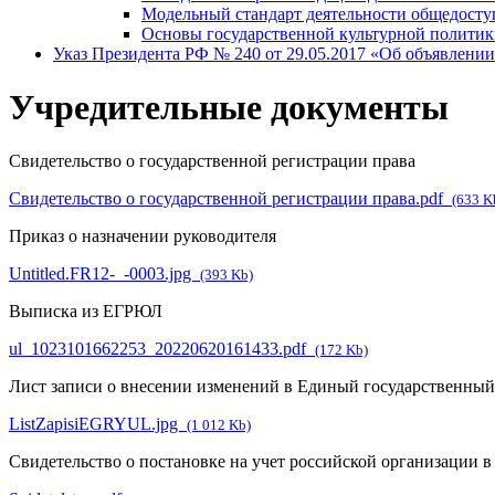
Модельный стандарт деятельности общедосту
Основы государственной культурной полити
Указ Президента РФ № 240 от 29.05.2017 «Об объявлении
Учредительные документы
Свидетельство о государственной регистрации права
Свидетельство о государственной регистрации права.pdf
(633 K
Приказ о назначении руководителя
Untitled.FR12-_-0003.jpg
(393 Kb)
Выписка из ЕГРЮЛ
ul_1023101662253_20220620161433.pdf
(172 Kb)
Лист записи о внесении изменений в Единый государственный
ListZapisiEGRYUL.jpg
(1 012 Kb)
Свидетельство о постановке на учет российской организации в