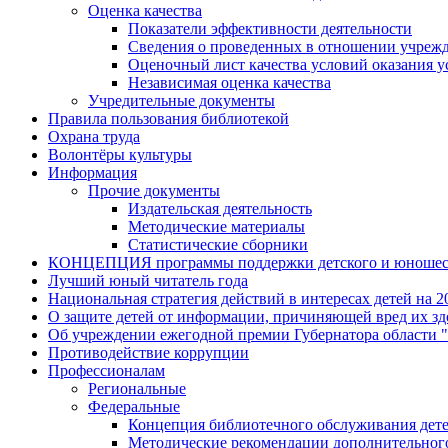
Оценка качества
Показатели эффективности деятельности
Сведения о проведенных в отношении учрежд
Оценочный лист качества условий оказания у
Независимая оценка качества
Учредительные документы
Правила пользования библиотекой
Охрана труда
Волонтёры культуры
Информация
Прочие документы
Издательская деятельность
Методические материалы
Статистические сборники
КОНЦЕПЦИЯ программы поддержки детского и юношеско
Лучший юный читатель года
Национальная стратегия действий в интересах детей на 20
О защите детей от информации, причиняющей вред их з
Об учреждении ежегодной премии Губернатора области 
Противодействие коррупции
Профессионалам
Региональные
Федеральные
Концепция библиотечного обслуживания дете
Методические рекомендации дополнительног