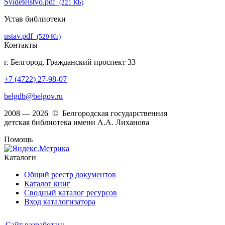
Svidetelstvo.pdf
(221 Kb)
Устав библиотеки
ustav.pdf
(529 Kb)
Контакты
г. Белгород, Гражданский проспект 33
+7 (4722) 27-98-07
belgdb@belgov.ru
2008 — 2026 © Белгородская государственная
детская библиотека имени А.А. Лиханова
Помощь
Каталоги
Общий реестр документов
Каталог книг
Сводный каталог ресурсов
Вход каталогизатора
Сайт разработан: