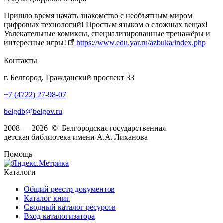
Пришло время начать знакомство c необъятным миром
цифровых технологий! Простым языком о сложных вещах!
Увлекательные комиксы, специализированные тренажёры и
интересные игры!
https://www.edu.yar.ru/azbuka/index.php
Контакты
г. Белгород, Гражданский проспект 33
+7 (4722) 27-98-07
belgdb@belgov.ru
2008 — 2026 © Белгородская государственная
детская библиотека имени А.А. Лиханова
Помощь
Каталоги
Общий реестр документов
Каталог книг
Сводный каталог ресурсов
Вход каталогизатора