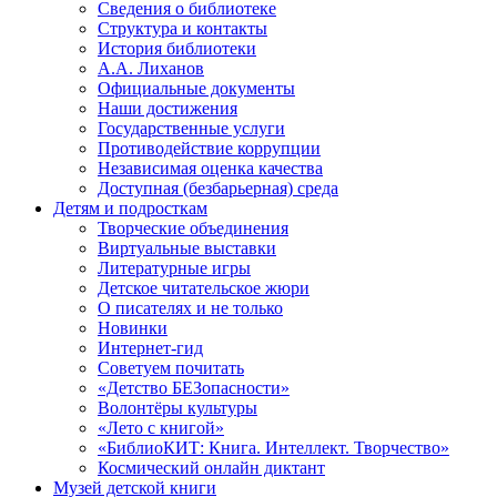
Сведения о библиотеке
Структура и контакты
История библиотеки
А.А. Лиханов
Официальные документы
Наши достижения
Государственные услуги
Противодействие коррупции
Независимая оценка качества
Доступная (безбарьерная) среда
Детям и подросткам
Творческие объединения
Виртуальные выставки
Литературные игры
Детское читательское жюри
О писателях и не только
Новинки
Интернет-гид
Советуем почитать
«Детство БЕЗопасности»
Волонтёры культуры
«Лето с книгой»
«БиблиоКИТ: Книга. Интеллект. Творчество»
Космический онлайн диктант
Музей детской книги