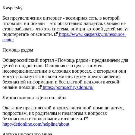
Kaspersky
Без преувеличения интернет - всемирная сеть, в которой
чтобы мы ни искали – это обязательно найдется. Однако не
стоит забывать, что это система, внутри которой детей могут
подстерегать опасности.
https://www.kaspersky.ru/resource-
center
Помощь рядом
Общероссийский портал «Помощь рядом» предназначен для
детей и подростков. Основная его цель – помочь
несовершеннолетним в сложных вопросах, с которыми они
могут столкнуться в своей жизни, путем предоставления
безопасной информации и бесплатной психологической
онлайн помощи.
https://pomoschryadom.ru/
Линия помощи «Дети онлайн»
Оказание практической и консультативной помощи детям,
подросткам, их родителям и педагогам в вопросах
безопасного использования интернета.
http://detionline.com/helpline/about
Азбука цифрового мира