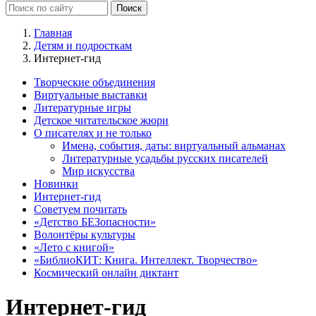
Главная
Детям и подросткам
Интернет-гид
Творческие объединения
Виртуальные выставки
Литературные игры
Детское читательское жюри
О писателях и не только
Имена, события, даты: виртуальный альманах
Литературные усадьбы русских писателей
Мир искусства
Новинки
Интернет-гид
Советуем почитать
«Детство БЕЗопасности»
Волонтёры культуры
«Лето с книгой»
«БиблиоКИТ: Книга. Интеллект. Творчество»
Космический онлайн диктант
Интернет-гид