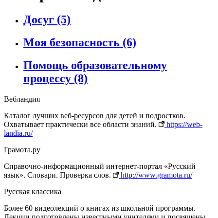
Досуг
(5)
Моя безопасность
(6)
Помощь образовательному
процессу
(8)
Вебландия
Каталог лучших веб-ресурсов для детей и подростков.
Охватывает практически все области знаний.
https://web-
landia.ru/
Грамота.ру
Справочно‐информационный интернет‐портал «Русский
язык». Словари. Проверка слов.
http://www.gramota.ru/
Русская классика
Более 60 видеолекций о книгах из школьной программы.
Лекции подготовлены известными учителями и посвящены