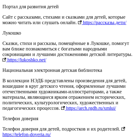
Портал для развития детей
Сайт с рассказами, стихами и сказками для детей, которые
можно читать или слушать онлайн.
https://рассказы.дети/
Лукошко
Сказки, стихи и рассказы, помещённые в Лукошке, помогут
вам ближе познакомиться с богатыми народными
сокровищами и лучшими достижениями детской литературы.
https://lukoshko.net/
Национальная электронная детская библиотека
В коллекции НЭДБ представлены произведения для детей,
вошедшие в круг детского чтения, оформленные лучшими
отечественными художниками-иллюстраторами, а также
материалы, являющиеся ярким отражением исторических,
политических, культурологических, художественных и
педагогических процессов.
https://arch.rgdb.ru/xmlui/
Телефон доверия
Телефон доверия для детей, подростков и их родителей.
https://telefon-doveria.ru/