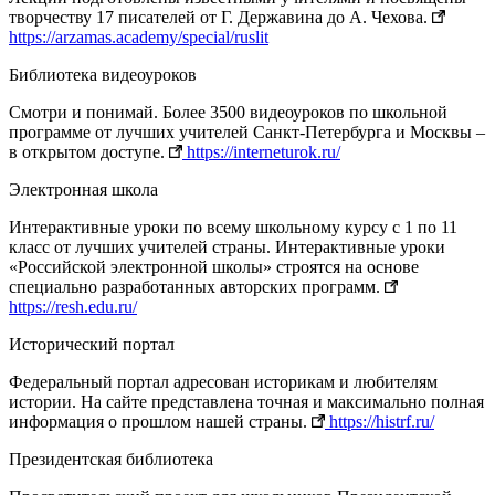
творчеству 17 писателей от Г. Державина до А. Чехова.
https://arzamas.academy/special/ruslit
Библиотека видеоуроков
Смотри и понимай. Более 3500 видеоуроков по школьной
программе от лучших учителей Санкт‐Петербурга и Москвы –
в открытом доступе.
https://interneturok.ru/
Электронная школа
Интерактивные уроки по всему школьному курсу с 1 по 11
класс от лучших учителей страны. Интерактивные уроки
«Российской электронной школы» строятся на основе
специально разработанных авторских программ.
https://resh.edu.ru/
Исторический портал
Федеральный портал адресован историкам и любителям
истории. На сайте представлена точная и максимально полная
информация о прошлом нашей страны.
https://histrf.ru/
Президентская библиотека