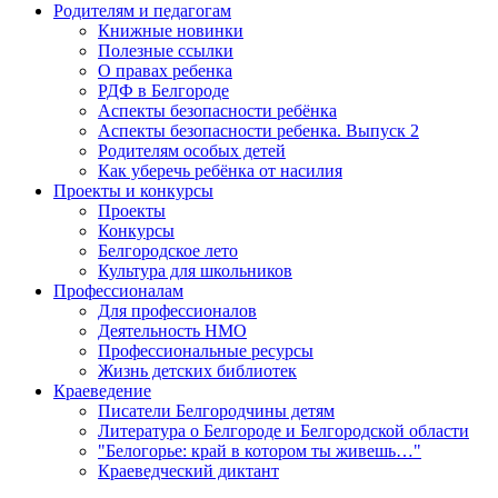
Родителям и педагогам
Книжные новинки
Полезные ссылки
О правах ребенка
РДФ в Белгороде
Аспекты безопасности ребёнка
Аспекты безопасности ребенка. Выпуск 2
Родителям особых детей
Как уберечь ребёнка от насилия
Проекты и конкурсы
Проекты
Конкурсы
Белгородское лето
Культура для школьников
Профессионалам
Для профессионалов
Деятельность НМО
Профессиональные ресурсы
Жизнь детских библиотек
Краеведение
Писатели Белгородчины детям
Литература о Белгороде и Белгородской области
"Белогорье: край в котором ты живешь…"
Краеведческий диктант