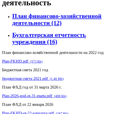
деятельность
План финансово-хозяйственной
деятельности
(12)
Бухгалтерская отчетность
учреждения
(16)
План финансово-хозяйственной деятельности на 2022 год
Plan-FKHD.pdf
(573 Kb)
Бюджетная смета 2021 год
бюджнтная смета 2021.pdf
(1.46 Mb)
План ФХД год от 31 марта 2026 г.
Plan-2026-god-ot-31-marta.pdf
(408 Kb)
План ФХД от 22 января 2026
Plan-FKHD-ot-22-yanvarya.pdf
(347 Kb)