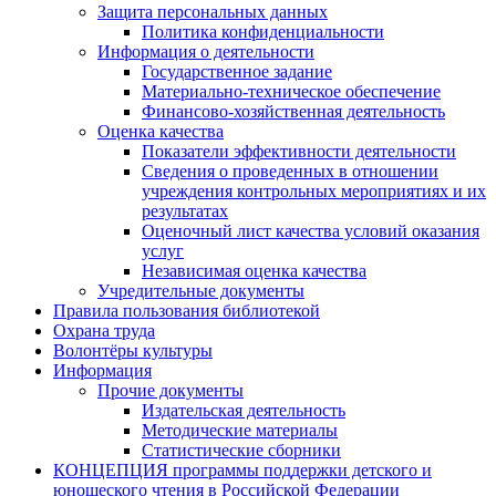
Защита персональных данных
Политика конфиденциальности
Информация о деятельности
Государственное задание
Материально-техническое обеспечение
Финансово-хозяйственная деятельность
Оценка качества
Показатели эффективности деятельности
Сведения о проведенных в отношении
учреждения контрольных мероприятиях и их
результатах
Оценочный лист качества условий оказания
услуг
Независимая оценка качества
Учредительные документы
Правила пользования библиотекой
Охрана труда
Волонтёры культуры
Информация
Прочие документы
Издательская деятельность
Методические материалы
Статистические сборники
КОНЦЕПЦИЯ программы поддержки детского и
юношеского чтения в Российской Федерации