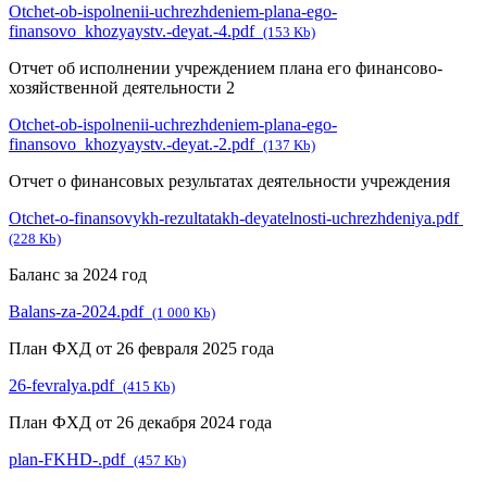
Otchet-ob-ispolnenii-uchrezhdeniem-plana-ego-
finansovo_khozyaystv.-deyat.-4.pdf
(153 Kb)
Отчет об исполнении учреждением плана его финансово-
хозяйственной деятельности 2
Otchet-ob-ispolnenii-uchrezhdeniem-plana-ego-
finansovo_khozyaystv.-deyat.-2.pdf
(137 Kb)
Отчет о финансовых результатах деятельности учреждения
Otchet-o-finansovykh-rezultatakh-deyatelnosti-uchrezhdeniya.pdf
(228 Kb)
Баланс за 2024 год
Balans-za-2024.pdf
(1 000 Kb)
План ФХД от 26 февраля 2025 года
26-fevralya.pdf
(415 Kb)
План ФХД от 26 декабря 2024 года
plan-FKHD-.pdf
(457 Kb)