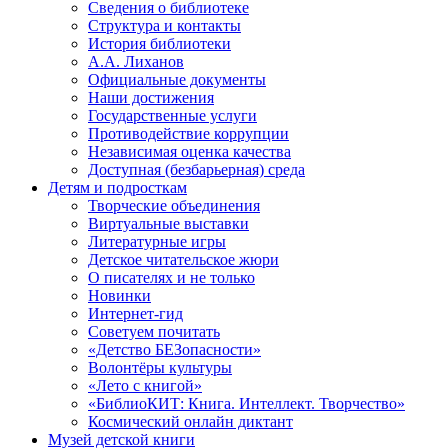
Сведения о библиотеке
Структура и контакты
История библиотеки
А.А. Лиханов
Официальные документы
Наши достижения
Государственные услуги
Противодействие коррупции
Независимая оценка качества
Доступная (безбарьерная) среда
Детям и подросткам
Творческие объединения
Виртуальные выставки
Литературные игры
Детское читательское жюри
О писателях и не только
Новинки
Интернет-гид
Советуем почитать
«Детство БЕЗопасности»
Волонтёры культуры
«Лето с книгой»
«БиблиоКИТ: Книга. Интеллект. Творчество»
Космический онлайн диктант
Музей детской книги