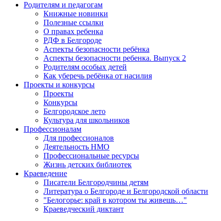
Родителям и педагогам
Книжные новинки
Полезные ссылки
О правах ребенка
РДФ в Белгороде
Аспекты безопасности ребёнка
Аспекты безопасности ребенка. Выпуск 2
Родителям особых детей
Как уберечь ребёнка от насилия
Проекты и конкурсы
Проекты
Конкурсы
Белгородское лето
Культура для школьников
Профессионалам
Для профессионалов
Деятельность НМО
Профессиональные ресурсы
Жизнь детских библиотек
Краеведение
Писатели Белгородчины детям
Литература о Белгороде и Белгородской области
"Белогорье: край в котором ты живешь…"
Краеведческий диктант