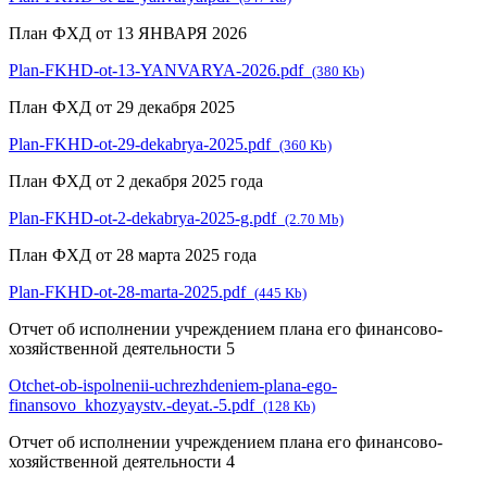
План ФХД от 13 ЯНВАРЯ 2026
Plan-FKHD-ot-13-YANVARYA-2026.pdf
(380 Kb)
План ФХД от 29 декабря 2025
Plan-FKHD-ot-29-dekabrya-2025.pdf
(360 Kb)
План ФХД от 2 декабря 2025 года
Plan-FKHD-ot-2-dekabrya-2025-g.pdf
(2.70 Mb)
План ФХД от 28 марта 2025 года
Plan-FKHD-ot-28-marta-2025.pdf
(445 Kb)
Отчет об исполнении учреждением плана его финансово-
хозяйственной деятельности 5
Otchet-ob-ispolnenii-uchrezhdeniem-plana-ego-
finansovo_khozyaystv.-deyat.-5.pdf
(128 Kb)
Отчет об исполнении учреждением плана его финансово-
хозяйственной деятельности 4