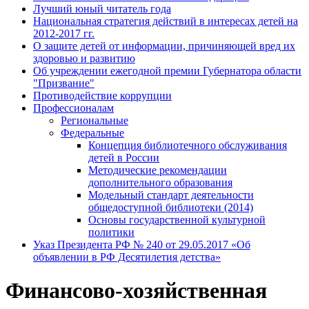
Лучший юный читатель года
Национальная стратегия действий в интересах детей на
2012-2017 гг.
О защите детей от информации, причиняющей вред их
здоровью и развитию
Об учреждении ежегодной премии Губернатора области
"Призвание"
Противодействие коррупции
Профессионалам
Региональные
Федеральные
Концепция библиотечного обслуживания
детей в России
Методические рекомендации
дополнительного образования
Модельный стандарт деятельности
общедоступной библиотеки (2014)
Основы государственной культурной
политики
Указ Президента РФ № 240 от 29.05.2017 «Об
объявлении в РФ Десятилетия детства»
Финансово-хозяйственная