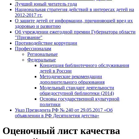
Лучший юный читатель года
Национальная стратегия действий в интересах детей на
2012-2017 гг.
О защите детей от информации, причиняющей вред их
здоровью и развитию
Об учреждении ежегодной премии Губернатора области
"Призвание"
Противодействие коррупции
Профессионалам
Региональные
Федеральные
Концепция библиотечного обслуживания
детей в России
Методические рекомендации
дополнительного образования
Модельный стандарт деятельности
общедоступной библиотеки (2014)
Основы государственной культурной
политики
Указ Президента РФ № 240 от 29.05.2017 «Об
объявлении в РФ Десятилетия детства»
Оценочный лист качества