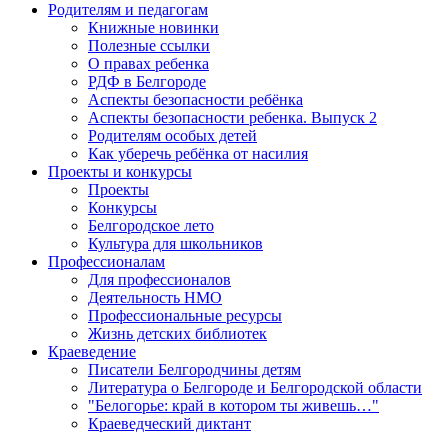
Родителям и педагогам
Книжные новинки
Полезные ссылки
О правах ребенка
РДФ в Белгороде
Аспекты безопасности ребёнка
Аспекты безопасности ребенка. Выпуск 2
Родителям особых детей
Как уберечь ребёнка от насилия
Проекты и конкурсы
Проекты
Конкурсы
Белгородское лето
Культура для школьников
Профессионалам
Для профессионалов
Деятельность НМО
Профессиональные ресурсы
Жизнь детских библиотек
Краеведение
Писатели Белгородчины детям
Литература о Белгороде и Белгородской области
"Белогорье: край в котором ты живешь…"
Краеведческий диктант