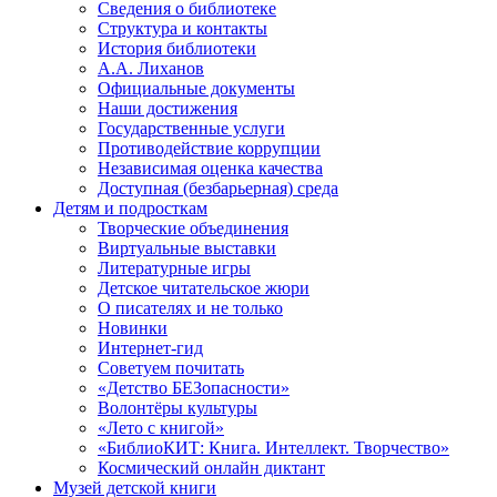
Сведения о библиотеке
Структура и контакты
История библиотеки
А.А. Лиханов
Официальные документы
Наши достижения
Государственные услуги
Противодействие коррупции
Независимая оценка качества
Доступная (безбарьерная) среда
Детям и подросткам
Творческие объединения
Виртуальные выставки
Литературные игры
Детское читательское жюри
О писателях и не только
Новинки
Интернет-гид
Советуем почитать
«Детство БЕЗопасности»
Волонтёры культуры
«Лето с книгой»
«БиблиоКИТ: Книга. Интеллект. Творчество»
Космический онлайн диктант
Музей детской книги