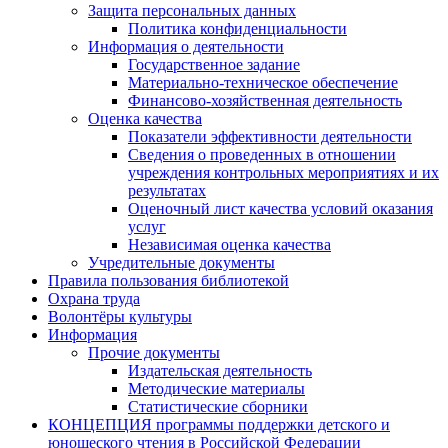
Защита персональных данных
Политика конфиденциальности
Информация о деятельности
Государственное задание
Материально-техническое обеспечение
Финансово-хозяйственная деятельность
Оценка качества
Показатели эффективности деятельности
Сведения о проведенных в отношении
учреждения контрольных мероприятиях и их
результатах
Оценочный лист качества условий оказания
услуг
Независимая оценка качества
Учредительные документы
Правила пользования библиотекой
Охрана труда
Волонтёры культуры
Информация
Прочие документы
Издательская деятельность
Методические материалы
Статистические сборники
КОНЦЕПЦИЯ программы поддержки детского и
юношеского чтения в Российской Федерации