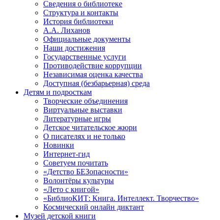
Сведения о библиотеке
Структура и контакты
История библиотеки
А.А. Лиханов
Официальные документы
Наши достижения
Государственные услуги
Противодействие коррупции
Независимая оценка качества
Доступная (безбарьерная) среда
Детям и подросткам
Творческие объединения
Виртуальные выставки
Литературные игры
Детское читательское жюри
О писателях и не только
Новинки
Интернет-гид
Советуем почитать
«Детство БЕЗопасности»
Волонтёры культуры
«Лето с книгой»
«БиблиоКИТ: Книга. Интеллект. Творчество»
Космический онлайн диктант
Музей детской книги