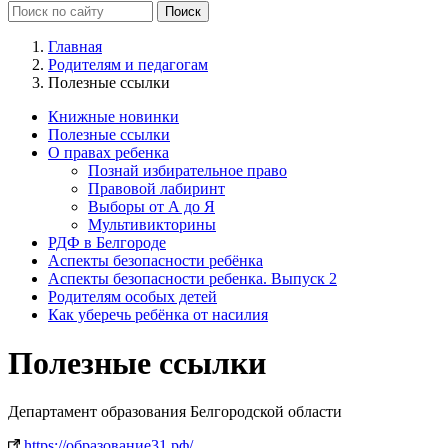
Главная
Родителям и педагогам
Полезные ссылки
Книжные новинки
Полезные ссылки
О правах ребенка
Познай избирательное право
Правовой лабиринт
Выборы от А до Я
Мультивикторины
РДФ в Белгороде
Аспекты безопасности ребёнка
Аспекты безопасности ребенка. Выпуск 2
Родителям особых детей
Как уберечь ребёнка от насилия
Полезные ссылки
Департамент образования Белгородской области
https://образование31.рф/