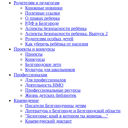
Родителям и педагогам
Книжные новинки
Полезные ссылки
О правах ребенка
РДФ в Белгороде
Аспекты безопасности ребёнка
Аспекты безопасности ребенка. Выпуск 2
Родителям особых детей
Как уберечь ребёнка от насилия
Проекты и конкурсы
Проекты
Конкурсы
Белгородское лето
Культура для школьников
Профессионалам
Для профессионалов
Деятельность НМО
Профессиональные ресурсы
Жизнь детских библиотек
Краеведение
Писатели Белгородчины детям
Литература о Белгороде и Белгородской области
"Белогорье: край в котором ты живешь…"
Краеведческий диктант