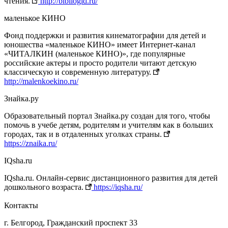
чтения.
http://bibliogid.ru/
маленькое КИНО
Фонд поддержки и развития кинематографии для детей и
юношества «маленькое КИНО» имеет Интернет-канал
«ЧИТАЛКИН (маленькое КИНО)», где популярные
российские актеры и просто родители читают детскую
классическую и современную литературу.
http://malenkoekino.ru/
Знайка.ру
Образовательный портал Знайка.ру создан для того, чтобы
помочь в учебе детям, родителям и учителям как в больших
городах, так и в отдаленных уголках страны.
https://znaika.ru/
IQsha.ru
IQsha.ru. Онлайн-сервис дистанционного развития для детей
дошкольного возраста.
https://iqsha.ru/
Контакты
г. Белгород, Гражданский проспект 33