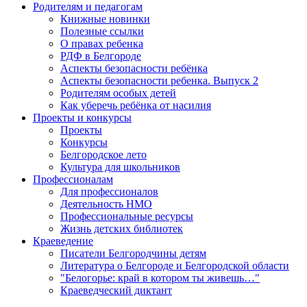
Родителям и педагогам
Книжные новинки
Полезные ссылки
О правах ребенка
РДФ в Белгороде
Аспекты безопасности ребёнка
Аспекты безопасности ребенка. Выпуск 2
Родителям особых детей
Как уберечь ребёнка от насилия
Проекты и конкурсы
Проекты
Конкурсы
Белгородское лето
Культура для школьников
Профессионалам
Для профессионалов
Деятельность НМО
Профессиональные ресурсы
Жизнь детских библиотек
Краеведение
Писатели Белгородчины детям
Литература о Белгороде и Белгородской области
"Белогорье: край в котором ты живешь…"
Краеведческий диктант