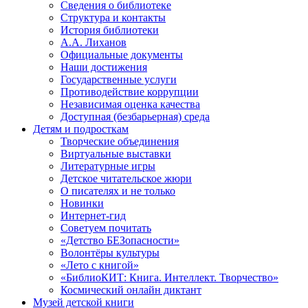
Сведения о библиотеке
Структура и контакты
История библиотеки
А.А. Лиханов
Официальные документы
Наши достижения
Государственные услуги
Противодействие коррупции
Независимая оценка качества
Доступная (безбарьерная) среда
Детям и подросткам
Творческие объединения
Виртуальные выставки
Литературные игры
Детское читательское жюри
О писателях и не только
Новинки
Интернет-гид
Советуем почитать
«Детство БЕЗопасности»
Волонтёры культуры
«Лето с книгой»
«БиблиоКИТ: Книга. Интеллект. Творчество»
Космический онлайн диктант
Музей детской книги