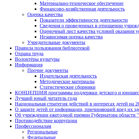
Материально-техническое обеспечение
Финансово-хозяйственная деятельность
Оценка качества
Показатели эффективности деятельности
Сведения о проведенных в отношении учрежд
Оценочный лист качества условий оказания у
Независимая оценка качества
Учредительные документы
Правила пользования библиотекой
Охрана труда
Волонтёры культуры
Информация
Прочие документы
Издательская деятельность
Методические материалы
Статистические сборники
КОНЦЕПЦИЯ программы поддержки детского и юношеско
Лучший юный читатель года
Национальная стратегия действий в интересах детей на 20
О защите детей от информации, причиняющей вред их з
Об учреждении ежегодной премии Губернатора области 
Противодействие коррупции
Профессионалам
Региональные
Федеральные