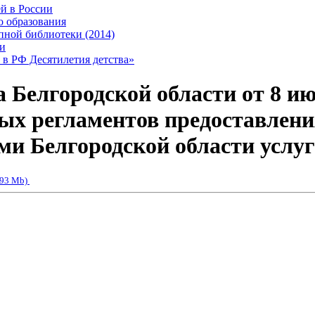
й в России
о образования
пной библиотеки (2014)
ки
 в РФ Десятилетия детства»
 Белгородской области от 8 ию
ых регламентов предоставлени
 Белгородской области услуг
.93 Mb)