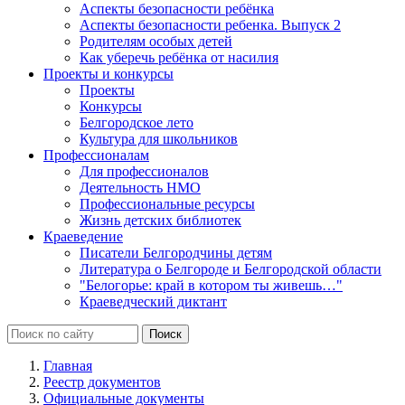
Аспекты безопасности ребёнка
Аспекты безопасности ребенка. Выпуск 2
Родителям особых детей
Как уберечь ребёнка от насилия
Проекты и конкурсы
Проекты
Конкурсы
Белгородское лето
Культура для школьников
Профессионалам
Для профессионалов
Деятельность НМО
Профессиональные ресурсы
Жизнь детских библиотек
Краеведение
Писатели Белгородчины детям
Литература о Белгороде и Белгородской области
"Белогорье: край в котором ты живешь…"
Краеведческий диктант
Главная
Реестр документов
Официальные документы