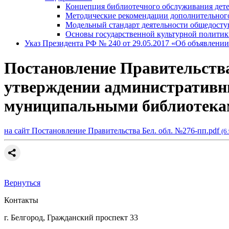
Концепция библиотечного обслуживания дете
Методические рекомендации дополнительног
Модельный стандарт деятельности общедосту
Основы государственной культурной полити
Указ Президента РФ № 240 от 29.05.2017 «Об объявлении
Постановление Правительства
утверждении административн
муниципальными библиотеками
на сайт Постановление Правительства Бел. обл. №276-пп.pdf
(6
Вернуться
Контакты
г. Белгород, Гражданский проспект 33