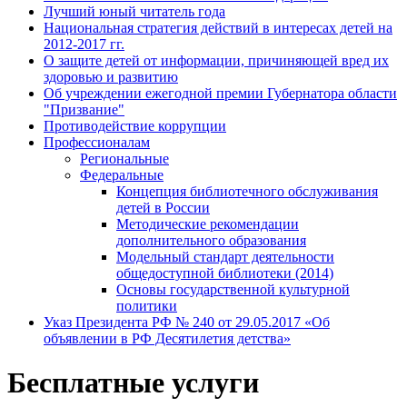
Лучший юный читатель года
Национальная стратегия действий в интересах детей на
2012-2017 гг.
О защите детей от информации, причиняющей вред их
здоровью и развитию
Об учреждении ежегодной премии Губернатора области
"Призвание"
Противодействие коррупции
Профессионалам
Региональные
Федеральные
Концепция библиотечного обслуживания
детей в России
Методические рекомендации
дополнительного образования
Модельный стандарт деятельности
общедоступной библиотеки (2014)
Основы государственной культурной
политики
Указ Президента РФ № 240 от 29.05.2017 «Об
объявлении в РФ Десятилетия детства»
Бесплатные услуги