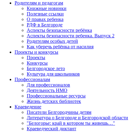
Родителям и педагогам
Книжные новинки
Полезные ссылки
О правах ребенка
РДФ в Белгороде
Аспекты безопасности ребёнка
Аспекты безопасности ребенка. Выпуск 2
Родителям особых детей
Как уберечь ребёнка от насилия
Проекты и конкурсы
Проекты
Конкурсы
Белгородское лето
Культура для школьников
Профессионалам
Для профессионалов
Деятельность НМО
Профессиональные ресурсы
Жизнь детских библиотек
Краеведение
Писатели Белгородчины детям
Литература о Белгороде и Белгородской области
"Белогорье: край в котором ты живешь…"
Краеведческий диктант