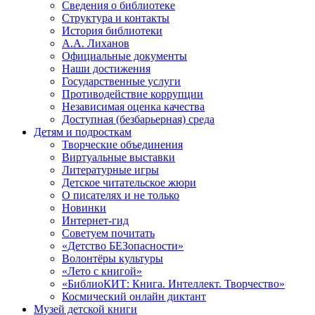
Сведения о библиотеке
Структура и контакты
История библиотеки
А.А. Лиханов
Официальные документы
Наши достижения
Государственные услуги
Противодействие коррупции
Независимая оценка качества
Доступная (безбарьерная) среда
Детям и подросткам
Творческие объединения
Виртуальные выставки
Литературные игры
Детское читательское жюри
О писателях и не только
Новинки
Интернет-гид
Советуем почитать
«Детство БЕЗопасности»
Волонтёры культуры
«Лето с книгой»
«БиблиоКИТ: Книга. Интеллект. Творчество»
Космический онлайн диктант
Музей детской книги