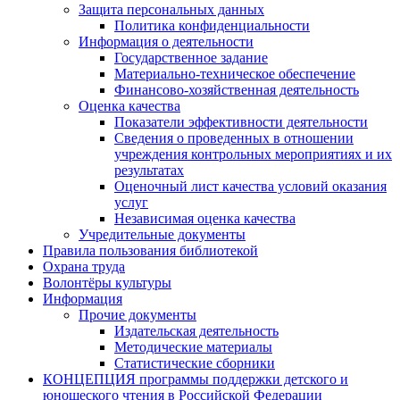
Защита персональных данных
Политика конфиденциальности
Информация о деятельности
Государственное задание
Материально-техническое обеспечение
Финансово-хозяйственная деятельность
Оценка качества
Показатели эффективности деятельности
Сведения о проведенных в отношении
учреждения контрольных мероприятиях и их
результатах
Оценочный лист качества условий оказания
услуг
Независимая оценка качества
Учредительные документы
Правила пользования библиотекой
Охрана труда
Волонтёры культуры
Информация
Прочие документы
Издательская деятельность
Методические материалы
Статистические сборники
КОНЦЕПЦИЯ программы поддержки детского и
юношеского чтения в Российской Федерации