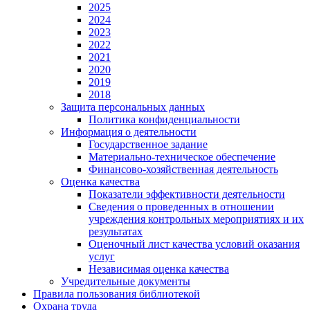
2025
2024
2023
2022
2021
2020
2019
2018
Защита персональных данных
Политика конфиденциальности
Информация о деятельности
Государственное задание
Материально-техническое обеспечение
Финансово-хозяйственная деятельность
Оценка качества
Показатели эффективности деятельности
Сведения о проведенных в отношении
учреждения контрольных мероприятиях и их
результатах
Оценочный лист качества условий оказания
услуг
Независимая оценка качества
Учредительные документы
Правила пользования библиотекой
Охрана труда