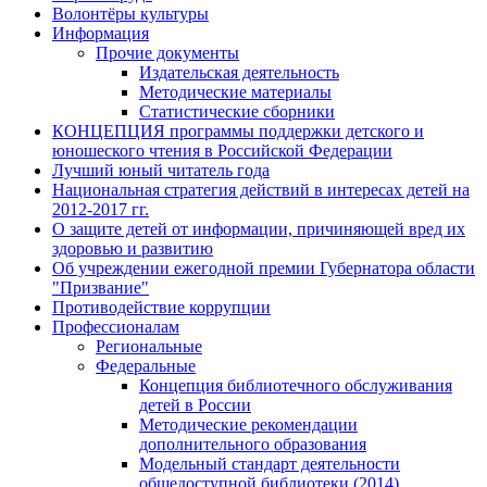
Волонтёры культуры
Информация
Прочие документы
Издательская деятельность
Методические материалы
Статистические сборники
КОНЦЕПЦИЯ программы поддержки детского и
юношеского чтения в Российской Федерации
Лучший юный читатель года
Национальная стратегия действий в интересах детей на
2012-2017 гг.
О защите детей от информации, причиняющей вред их
здоровью и развитию
Об учреждении ежегодной премии Губернатора области
"Призвание"
Противодействие коррупции
Профессионалам
Региональные
Федеральные
Концепция библиотечного обслуживания
детей в России
Методические рекомендации
дополнительного образования
Модельный стандарт деятельности
общедоступной библиотеки (2014)