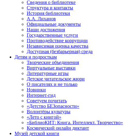
Сведения о библиотеке
Структура и контакты
История библиотеки
А.А. Лиханов
Официальные документы
Наши достижения
Государственные услуги
Противодействие коррупции
Независимая оценка качества
Доступная (безбарьерная) среда
Детям и подросткам
Творческие объединения
Виртуальные выставки
Литературные игры
Детское читательское жюри
О писателях и не только
Новинки
Интернет-гид
Советуем почитать
«Детство БЕЗопасности»
Волонтёры культуры
«Лето с книгой»
«БиблиоКИТ: Книга. Интеллект. Творчество»
Космический онлайн диктант
Музей детской книги