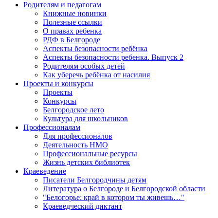
Родителям и педагогам
Книжные новинки
Полезные ссылки
О правах ребенка
РДФ в Белгороде
Аспекты безопасности ребёнка
Аспекты безопасности ребенка. Выпуск 2
Родителям особых детей
Как уберечь ребёнка от насилия
Проекты и конкурсы
Проекты
Конкурсы
Белгородское лето
Культура для школьников
Профессионалам
Для профессионалов
Деятельность НМО
Профессиональные ресурсы
Жизнь детских библиотек
Краеведение
Писатели Белгородчины детям
Литература о Белгороде и Белгородской области
"Белогорье: край в котором ты живешь…"
Краеведческий диктант