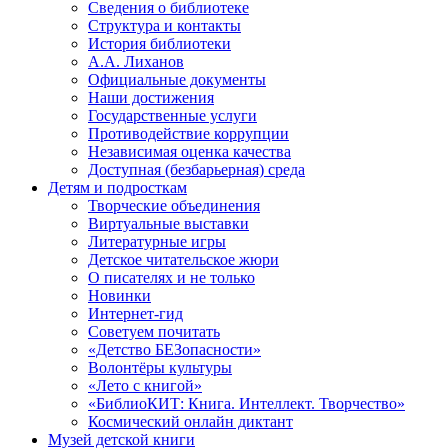
Сведения о библиотеке
Структура и контакты
История библиотеки
А.А. Лиханов
Официальные документы
Наши достижения
Государственные услуги
Противодействие коррупции
Независимая оценка качества
Доступная (безбарьерная) среда
Детям и подросткам
Творческие объединения
Виртуальные выставки
Литературные игры
Детское читательское жюри
О писателях и не только
Новинки
Интернет-гид
Советуем почитать
«Детство БЕЗопасности»
Волонтёры культуры
«Лето с книгой»
«БиблиоКИТ: Книга. Интеллект. Творчество»
Космический онлайн диктант
Музей детской книги