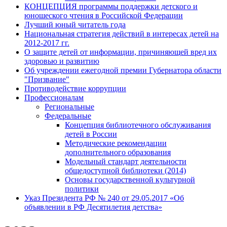
КОНЦЕПЦИЯ программы поддержки детского и
юношеского чтения в Российской Федерации
Лучший юный читатель года
Национальная стратегия действий в интересах детей на
2012-2017 гг.
О защите детей от информации, причиняющей вред их
здоровью и развитию
Об учреждении ежегодной премии Губернатора области
"Призвание"
Противодействие коррупции
Профессионалам
Региональные
Федеральные
Концепция библиотечного обслуживания
детей в России
Методические рекомендации
дополнительного образования
Модельный стандарт деятельности
общедоступной библиотеки (2014)
Основы государственной культурной
политики
Указ Президента РФ № 240 от 29.05.2017 «Об
объявлении в РФ Десятилетия детства»