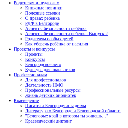
Родителям и педагогам
Книжные новинки
Полезные ссылки
О правах ребенка
РДФ в Белгороде
Аспекты безопасности ребёнка
Аспекты безопасности ребенка. Выпуск 2
Родителям особых детей
Как уберечь ребёнка от насилия
Проекты и конкурсы
Проекты
Конкурсы
Белгородское лето
Культура для школьников
Профессионалам
Для профессионалов
Деятельность НМО
Профессиональные ресурсы
Жизнь детских библиотек
Краеведение
Писатели Белгородчины детям
Литература о Белгороде и Белгородской области
"Белогорье: край в котором ты живешь…"
Краеведческий диктант