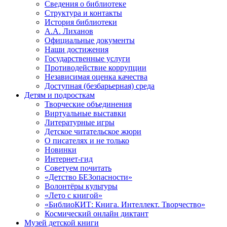
Сведения о библиотеке
Структура и контакты
История библиотеки
А.А. Лиханов
Официальные документы
Наши достижения
Государственные услуги
Противодействие коррупции
Независимая оценка качества
Доступная (безбарьерная) среда
Детям и подросткам
Творческие объединения
Виртуальные выставки
Литературные игры
Детское читательское жюри
О писателях и не только
Новинки
Интернет-гид
Советуем почитать
«Детство БЕЗопасности»
Волонтёры культуры
«Лето с книгой»
«БиблиоКИТ: Книга. Интеллект. Творчество»
Космический онлайн диктант
Музей детской книги