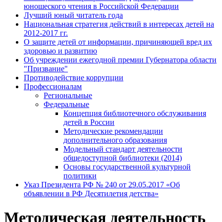
юношеского чтения в Российской Федерации
Лучший юный читатель года
Национальная стратегия действий в интересах детей на
2012-2017 гг.
О защите детей от информации, причиняющей вред их
здоровью и развитию
Об учреждении ежегодной премии Губернатора области
"Призвание"
Противодействие коррупции
Профессионалам
Региональные
Федеральные
Концепция библиотечного обслуживания
детей в России
Методические рекомендации
дополнительного образования
Модельный стандарт деятельности
общедоступной библиотеки (2014)
Основы государственной культурной
политики
Указ Президента РФ № 240 от 29.05.2017 «Об
объявлении в РФ Десятилетия детства»
Методическая деятельность