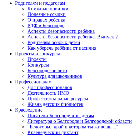
Родителям и педагогам
Книжные новинки
Полезные ссылки
О правах ребенка
РДФ в Белгороде
Аспекты безопасности ребёнка
Аспекты безопасности ребенка. Выпуск 2
Родителям особых детей
Как уберечь ребёнка от насилия
Проекты и конкурсы
Проекты
Конкурсы
Белгородское лето
Культура для школьников
Профессионалам
Для профессионалов
Деятельность НМО
Профессиональные ресурсы
Жизнь детских библиотек
Краеведение
Писатели Белгородчины детям
Литература о Белгороде и Белгородской области
"Белогорье: край в котором ты живешь…"
Краеведческий диктант