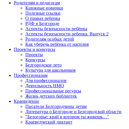
Родителям и педагогам
Книжные новинки
Полезные ссылки
О правах ребенка
РДФ в Белгороде
Аспекты безопасности ребёнка
Аспекты безопасности ребенка. Выпуск 2
Родителям особых детей
Как уберечь ребёнка от насилия
Проекты и конкурсы
Проекты
Конкурсы
Белгородское лето
Культура для школьников
Профессионалам
Для профессионалов
Деятельность НМО
Профессиональные ресурсы
Жизнь детских библиотек
Краеведение
Писатели Белгородчины детям
Литература о Белгороде и Белгородской области
"Белогорье: край в котором ты живешь…"
Краеведческий диктант