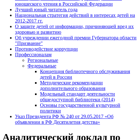
юношеского чтения в Российской Федерации
Лучший юный читатель года
Национальная стратегия действий в интересах детей на
2012-2017 гг.
О защите детей от информации, причиняющей вред их
здоровью и развитию
Об учреждении ежегодной премии Губернатора области
"Призвание"
Противодействие коррупции
Профессионалам
Региональные
Федеральные
Концепция библиотечного обслуживания
детей в России
Методические рекомендации
дополнительного образования
Модельный стандарт деятельности
общедоступной библиотеки (2014)
Основы государственной культурной
политики
Указ Президента РФ № 240 от 29.05.2017 «Об
объявлении в РФ Десятилетия детства»
Аналитический доклад по