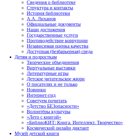
Сведения о библиотеке
Структура и контакты
История библиотеки
А.А. Лиханов
Официальные документы
Наши достижения
Государственные услуги
Противодействие коррупции
Независимая оценка качества
Доступная (безбарьерная) среда
Детям и подросткам
Творческие объединения
Виртуальные выставки
Литературные игры
Детское читательское жюри
О писателях и не только
Новинки
Интернет-гид
Советуем почитать
«Детство БЕЗопасности»
Волонтёры культуры
«Лето с книгой»
«БиблиоКИТ: Книга. Интеллект. Творчество»
Космический онлайн диктант
Музей детской книги