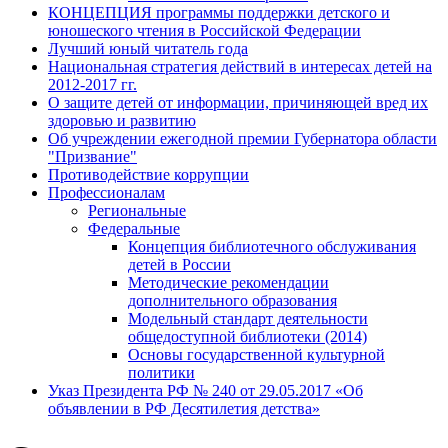
КОНЦЕПЦИЯ программы поддержки детского и
юношеского чтения в Российской Федерации
Лучший юный читатель года
Национальная стратегия действий в интересах детей на
2012-2017 гг.
О защите детей от информации, причиняющей вред их
здоровью и развитию
Об учреждении ежегодной премии Губернатора области
"Призвание"
Противодействие коррупции
Профессионалам
Региональные
Федеральные
Концепция библиотечного обслуживания
детей в России
Методические рекомендации
дополнительного образования
Модельный стандарт деятельности
общедоступной библиотеки (2014)
Основы государственной культурной
политики
Указ Президента РФ № 240 от 29.05.2017 «Об
объявлении в РФ Десятилетия детства»