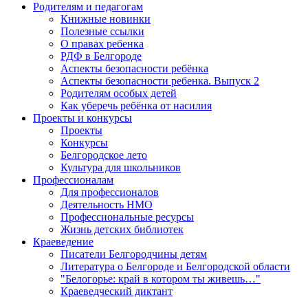
Родителям и педагогам
Книжные новинки
Полезные ссылки
О правах ребенка
РДФ в Белгороде
Аспекты безопасности ребёнка
Аспекты безопасности ребенка. Выпуск 2
Родителям особых детей
Как уберечь ребёнка от насилия
Проекты и конкурсы
Проекты
Конкурсы
Белгородское лето
Культура для школьников
Профессионалам
Для профессионалов
Деятельность НМО
Профессиональные ресурсы
Жизнь детских библиотек
Краеведение
Писатели Белгородчины детям
Литература о Белгороде и Белгородской области
"Белогорье: край в котором ты живешь…"
Краеведческий диктант