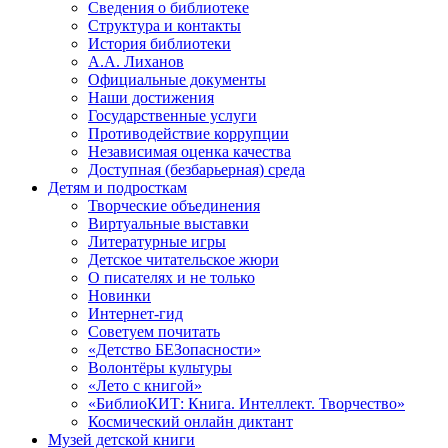
Сведения о библиотеке
Структура и контакты
История библиотеки
А.А. Лиханов
Официальные документы
Наши достижения
Государственные услуги
Противодействие коррупции
Независимая оценка качества
Доступная (безбарьерная) среда
Детям и подросткам
Творческие объединения
Виртуальные выставки
Литературные игры
Детское читательское жюри
О писателях и не только
Новинки
Интернет-гид
Советуем почитать
«Детство БЕЗопасности»
Волонтёры культуры
«Лето с книгой»
«БиблиоКИТ: Книга. Интеллект. Творчество»
Космический онлайн диктант
Музей детской книги