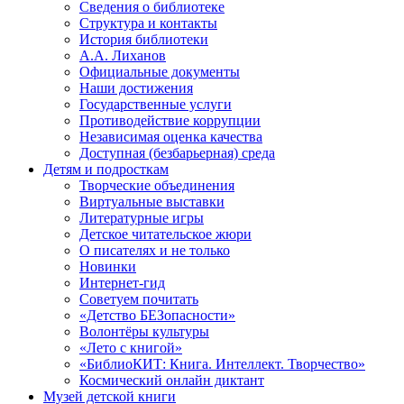
Сведения о библиотеке
Структура и контакты
История библиотеки
А.А. Лиханов
Официальные документы
Наши достижения
Государственные услуги
Противодействие коррупции
Независимая оценка качества
Доступная (безбарьерная) среда
Детям и подросткам
Творческие объединения
Виртуальные выставки
Литературные игры
Детское читательское жюри
О писателях и не только
Новинки
Интернет-гид
Советуем почитать
«Детство БЕЗопасности»
Волонтёры культуры
«Лето с книгой»
«БиблиоКИТ: Книга. Интеллект. Творчество»
Космический онлайн диктант
Музей детской книги