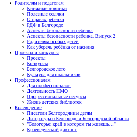
Родителям и педагогам
Книжные новинки
Полезные ссылки
О правах ребенка
РДФ в Белгороде
Аспекты безопасности ребёнка
Аспекты безопасности ребенка. Выпуск 2
Родителям особых детей
Как уберечь ребёнка от насилия
Проекты и конкурсы
Проекты
Конкурсы
Белгородское лето
Культура для школьников
Профессионалам
Для профессионалов
Деятельность НМО
Профессиональные ресурсы
Жизнь детских библиотек
Краеведение
Писатели Белгородчины детям
Литература о Белгороде и Белгородской области
"Белогорье: край в котором ты живешь…"
Краеведческий диктант