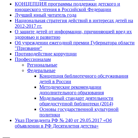
КОНЦЕПЦИЯ программы поддержки детского и
юношеского чтения в Российской Федерации
Лучший юный читатель года
Национальная стратегия действий в интересах детей на
2012-2017 гг.
О защите детей от информации, причиняющей вред их
здоровью и развитию
Об учреждении ежегодной премии Губернатора области
"Призвание"
Противодействие коррупции
Профессионалам
Региональные
Федеральные
Концепция библиотечного обслуживания
детей в России
Методические рекомендации
дополнительного образования
Модельный стандарт деятельности
общедоступной библиотеки (2014)
Основы государственной культурной
политики
Указ Президента РФ № 240 от 29.05.2017 «Об
объявлении в РФ Десятилетия детства»