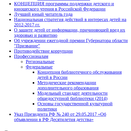
КОНЦЕПЦИЯ программы поддержки детского и
юношеского чтения в Российской Федерации
Лучший юный читатель года
Национальная стратегия действий в интересах детей на
2012-2017 гг.
О защите детей от информации, причиняющей вред их
здоровью и развитию
Об учреждении ежегодной премии Губернатора области
"Призвание"
Противодействие коррупции
Профессионалам
Региональные
Федеральные
Концепция библиотечного обслуживания
детей в России
Методические рекомендации
дополнительного образования
Модельный стандарт деятельности
общедоступной библиотеки (2014)
Основы государственной культурной
политики
Указ Президента РФ № 240 от 29.05.2017 «Об
объявлении в РФ Десятилетия детства»