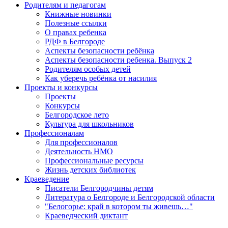
Родителям и педагогам
Книжные новинки
Полезные ссылки
О правах ребенка
РДФ в Белгороде
Аспекты безопасности ребёнка
Аспекты безопасности ребенка. Выпуск 2
Родителям особых детей
Как уберечь ребёнка от насилия
Проекты и конкурсы
Проекты
Конкурсы
Белгородское лето
Культура для школьников
Профессионалам
Для профессионалов
Деятельность НМО
Профессиональные ресурсы
Жизнь детских библиотек
Краеведение
Писатели Белгородчины детям
Литература о Белгороде и Белгородской области
"Белогорье: край в котором ты живешь…"
Краеведческий диктант