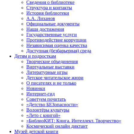
Сведения о библиотеке
Структура и контакты
История библиотеки
А.А. Лиханов
Официальные документы
Наши достижения
Государственные услуги
Противодействие коррупции
Независимая оценка качества
Доступная (безбарьерная) среда
Детям и подросткам
Творческие объединения
Виртуальные выставки
Литературные игры
Детское читательское жюри
О писателях и не только
Новинки
Интернет-гид
Советуем почитать
«Детство БЕЗопасности»
Волонтёры культуры
«Лето с книгой»
«БиблиоКИТ: Книга. Интеллект. Творчество»
Космический онлайн диктант
Музей детской книги