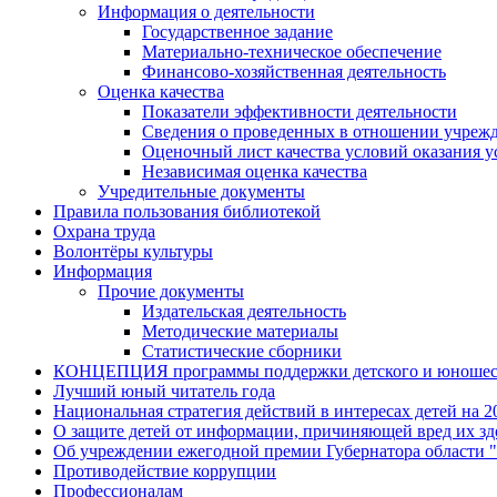
Информация о деятельности
Государственное задание
Материально-техническое обеспечение
Финансово-хозяйственная деятельность
Оценка качества
Показатели эффективности деятельности
Сведения о проведенных в отношении учрежд
Оценочный лист качества условий оказания у
Независимая оценка качества
Учредительные документы
Правила пользования библиотекой
Охрана труда
Волонтёры культуры
Информация
Прочие документы
Издательская деятельность
Методические материалы
Статистические сборники
КОНЦЕПЦИЯ программы поддержки детского и юношеско
Лучший юный читатель года
Национальная стратегия действий в интересах детей на 20
О защите детей от информации, причиняющей вред их з
Об учреждении ежегодной премии Губернатора области 
Противодействие коррупции
Профессионалам