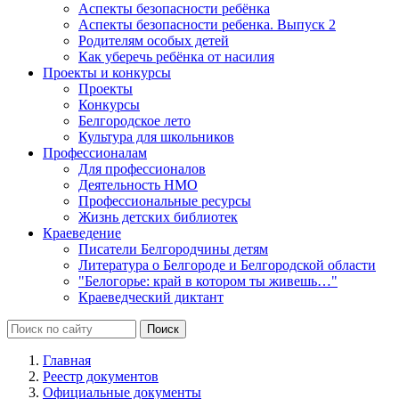
Аспекты безопасности ребёнка
Аспекты безопасности ребенка. Выпуск 2
Родителям особых детей
Как уберечь ребёнка от насилия
Проекты и конкурсы
Проекты
Конкурсы
Белгородское лето
Культура для школьников
Профессионалам
Для профессионалов
Деятельность НМО
Профессиональные ресурсы
Жизнь детских библиотек
Краеведение
Писатели Белгородчины детям
Литература о Белгороде и Белгородской области
"Белогорье: край в котором ты живешь…"
Краеведческий диктант
Главная
Реестр документов
Официальные документы