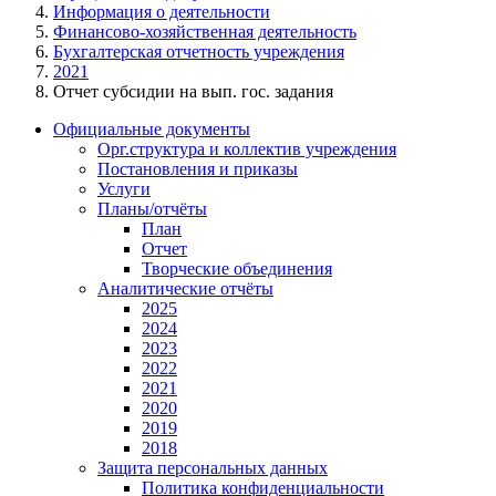
Информация о деятельности
Финансово-хозяйственная деятельность
Бухгалтерская отчетность учреждения
2021
Отчет субсидии на вып. гос. задания
Официальные документы
Орг.структура и коллектив учреждения
Постановления и приказы
Услуги
Планы/отчёты
План
Отчет
Творческие объединения
Аналитические отчёты
2025
2024
2023
2022
2021
2020
2019
2018
Защита персональных данных
Политика конфиденциальности