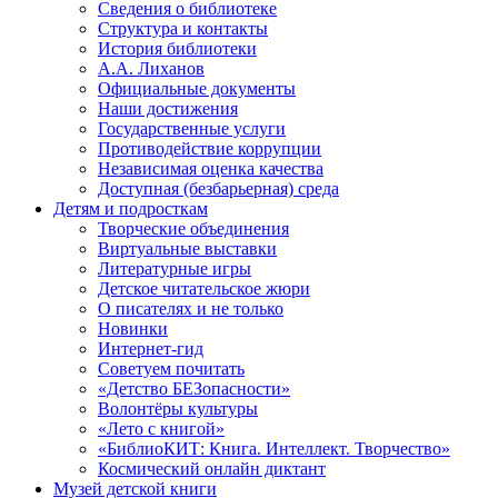
Сведения о библиотеке
Структура и контакты
История библиотеки
А.А. Лиханов
Официальные документы
Наши достижения
Государственные услуги
Противодействие коррупции
Независимая оценка качества
Доступная (безбарьерная) среда
Детям и подросткам
Творческие объединения
Виртуальные выставки
Литературные игры
Детское читательское жюри
О писателях и не только
Новинки
Интернет-гид
Советуем почитать
«Детство БЕЗопасности»
Волонтёры культуры
«Лето с книгой»
«БиблиоКИТ: Книга. Интеллект. Творчество»
Космический онлайн диктант
Музей детской книги