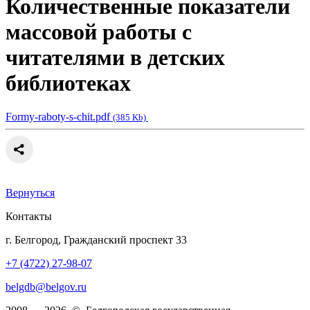
Количественные показатели
массовой работы с
читателями в детских
библиотеках
Formy-raboty-s-chit.pdf
(385 Kb)
Вернуться
Контакты
г. Белгород, Гражданский проспект 33
+7 (4722) 27-98-07
belgdb@belgov.ru