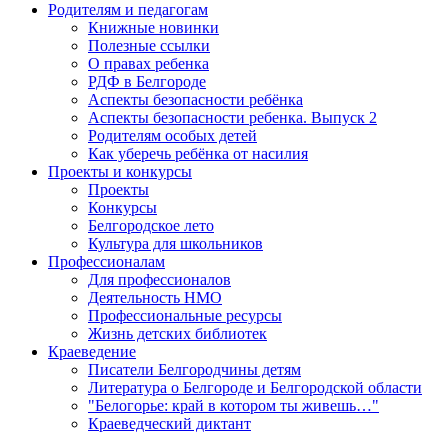
Родителям и педагогам
Книжные новинки
Полезные ссылки
О правах ребенка
РДФ в Белгороде
Аспекты безопасности ребёнка
Аспекты безопасности ребенка. Выпуск 2
Родителям особых детей
Как уберечь ребёнка от насилия
Проекты и конкурсы
Проекты
Конкурсы
Белгородское лето
Культура для школьников
Профессионалам
Для профессионалов
Деятельность НМО
Профессиональные ресурсы
Жизнь детских библиотек
Краеведение
Писатели Белгородчины детям
Литература о Белгороде и Белгородской области
"Белогорье: край в котором ты живешь…"
Краеведческий диктант