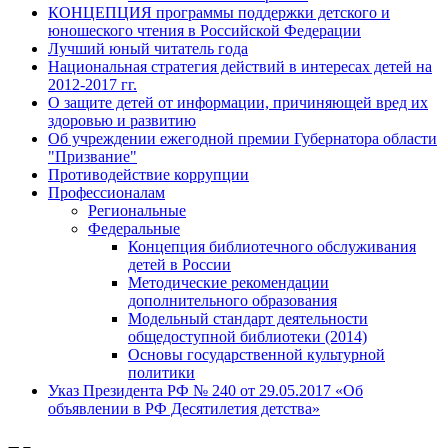
КОНЦЕПЦИЯ программы поддержки детского и
юношеского чтения в Российской Федерации
Лучший юный читатель года
Национальная стратегия действий в интересах детей на
2012-2017 гг.
О защите детей от информации, причиняющей вред их
здоровью и развитию
Об учреждении ежегодной премии Губернатора области
"Призвание"
Противодействие коррупции
Профессионалам
Региональные
Федеральные
Концепция библиотечного обслуживания
детей в России
Методические рекомендации
дополнительного образования
Модельный стандарт деятельности
общедоступной библиотеки (2014)
Основы государственной культурной
политики
Указ Президента РФ № 240 от 29.05.2017 «Об
объявлении в РФ Десятилетия детства»