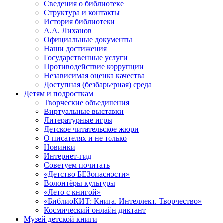
Сведения о библиотеке
Структура и контакты
История библиотеки
А.А. Лиханов
Официальные документы
Наши достижения
Государственные услуги
Противодействие коррупции
Независимая оценка качества
Доступная (безбарьерная) среда
Детям и подросткам
Творческие объединения
Виртуальные выставки
Литературные игры
Детское читательское жюри
О писателях и не только
Новинки
Интернет-гид
Советуем почитать
«Детство БЕЗопасности»
Волонтёры культуры
«Лето с книгой»
«БиблиоКИТ: Книга. Интеллект. Творчество»
Космический онлайн диктант
Музей детской книги