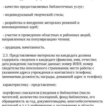
- качество предоставляемых библиотечных услуг;
- индивидуальный творческий стиль;
- разработка и внедрение авторских решений и
инновационных идей;
- участие в проведении областных и районных акций,
направленных на популяризацию чтения;
- эрудиция, начитанность.
2.3. Представляемые материалы на кандидата должны
содержать: сведения о кандидате (фамилия, имя, отчество;
дата рождения; паспортные данные; номер ИНН; номер
свидетельства пенсионного страхования; место работы с
указанием адреса учреждения и контактного телефона;
занимаемая должность; награды; домашний адрес и телефон);
характеристику - представление;
портфолио соискателя (сведения о библиотеке (число
читателей, количество посещений, фонд библиотеки, его
обращаемость за год, документовыдача, книгообеспеченность
читателей и т.д.); информацию о достижениях в области