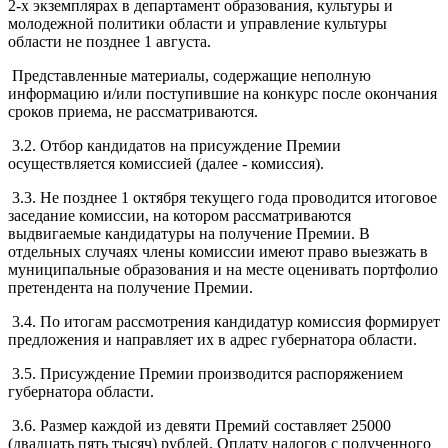
2-х экземплярах в департамент образования, культуры и
молодежной политики области и управление культуры
области не позднее 1 августа.
Представленные материалы, содержащие неполную
информацию и/или поступившие на конкурс после окончания
сроков приема, не рассматриваются.
3.2. Отбор кандидатов на присуждение Премии
осуществляется комиссией (далее - комиссия).
3.3. Не позднее 1 октября текущего года проводится итоговое
заседание комиссии, на котором рассматриваются
выдвигаемые кандидатуры на получение Премии. В
отдельных случаях члены комиссии имеют право выезжать в
муниципальные образования и на месте оценивать портфолио
претендента на получение Премии.
3.4. По итогам рассмотрения кандидатур комиссия формирует
предложения и направляет их в адрес губернатора области.
3.5. Присуждение Премии производится распоряжением
губернатора области.
3.6. Размер каждой из девяти Премий составляет 25000
(двадцать пять тысяч) рублей. Оплату налогов с полученного