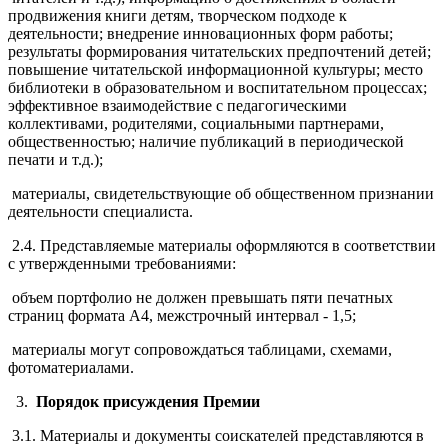
продвижения книги детям, творческом подходе к
деятельности; внедрение инновационных форм работы;
результаты формирования читательских предпочтений детей;
повышение читательской информационной культуры; место
библиотеки в образовательном и воспитательном процессах;
эффективное взаимодействие с педагогическими
коллективами, родителями, социальными партнерами,
общественностью; наличие публикаций в периодической
печати и т.д.);
материалы, свидетельствующие об общественном признании
деятельности специалиста.
2.4. Представляемые материалы оформляются в соответствии
с утвержденными требованиями:
объем портфолио не должен превышать пяти печатных
страниц формата А4, межстрочный интервал - 1,5;
материалы могут сопровождаться таблицами, схемами,
фотоматериалами.
3.
Порядок присуждения Премии
3.1. Материалы и документы соискателей представляются в