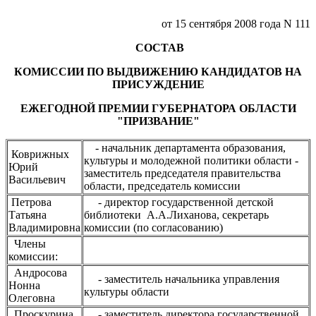
от 15 сентября 2008 года N 111
СОСТАВ
КОМИССИИ ПО ВЫДВИЖЕНИЮ КАНДИДАТОВ НА
ПРИСУЖДЕНИЕ
ЕЖЕГОДНОЙ ПРЕМИИ ГУБЕРНАТОРА ОБЛАСТИ
"ПРИЗВАНИЕ"
- начальник департамента образования,
Коврижных
культуры и молодежной политики области -
Юрий
заместитель председателя правительства
Васильевич
области, председатель комиссии
Петрова
- директор государственной детской
Татьяна
библиотеки А.А.Лиханова, секретарь
Владимировна
комиссии (по согласованию)
Члены
комиссии:
Андросова
- заместитель начальника управления
Нонна
культуры области
Олеговна
Проскурина
- заместитель директора государственной