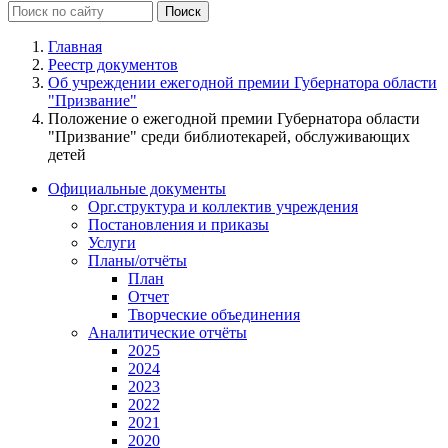
Главная
Реестр документов
Об учреждении ежегодной премии Губернатора области
"Призвание"
Положение о ежегодной премии Губернатора области
"Призвание" среди библиотекарей, обслуживающих
детей
Официальные документы
Орг.структура и коллектив учреждения
Постановления и приказы
Услуги
Планы/отчёты
План
Отчет
Творческие объединения
Аналитические отчёты
2025
2024
2023
2022
2021
2020