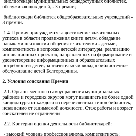
библиотекари муниципальных общедоступных библиотек,
обслуживающих детей, - 3 премии;
библиотекари библиотек общеобразовательных учреждений -
3 премии.
1.4. Премия присуждается за достижение значительных
успехов в области продвижения книги детям, обладание
навыками психологии общения с читателями - детьми,
компетентность в вопросах детской литературы, реализацию
инновационных проектов, направленных на формирование и
удовлетворение информационных и образовательных
потребностей детей, за значительный вклад в библиотечное
обслуживание детей Белгородчины.
2. Условия соискания Премии
2.1. Органы местного самоуправления муниципальных
районов и городских округов могут выдвигать не более одной
кандидатуры от каждого из перечисленных типов библиотек,
независимо от занимаемой должности. Стаж работы и возраст
соискателей не ограничены.
2.2. Критерии оценки деятельности библиотекарей:
- высокий уровень профессионализма, компетентность;