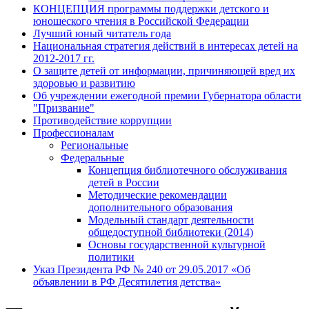
КОНЦЕПЦИЯ программы поддержки детского и
юношеского чтения в Российской Федерации
Лучший юный читатель года
Национальная стратегия действий в интересах детей на
2012-2017 гг.
О защите детей от информации, причиняющей вред их
здоровью и развитию
Об учреждении ежегодной премии Губернатора области
"Призвание"
Противодействие коррупции
Профессионалам
Региональные
Федеральные
Концепция библиотечного обслуживания
детей в России
Методические рекомендации
дополнительного образования
Модельный стандарт деятельности
общедоступной библиотеки (2014)
Основы государственной культурной
политики
Указ Президента РФ № 240 от 29.05.2017 «Об
объявлении в РФ Десятилетия детства»