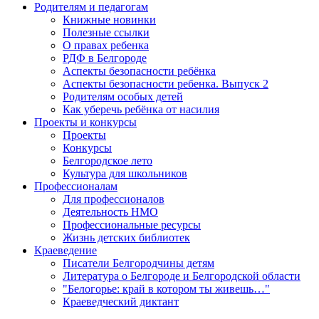
Родителям и педагогам
Книжные новинки
Полезные ссылки
О правах ребенка
РДФ в Белгороде
Аспекты безопасности ребёнка
Аспекты безопасности ребенка. Выпуск 2
Родителям особых детей
Как уберечь ребёнка от насилия
Проекты и конкурсы
Проекты
Конкурсы
Белгородское лето
Культура для школьников
Профессионалам
Для профессионалов
Деятельность НМО
Профессиональные ресурсы
Жизнь детских библиотек
Краеведение
Писатели Белгородчины детям
Литература о Белгороде и Белгородской области
"Белогорье: край в котором ты живешь…"
Краеведческий диктант