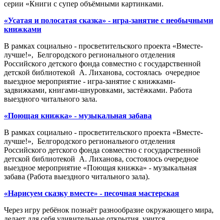
серии «Книги с супер объёмными картинками.
«Усатая и полосатая сказка» - игра-занятие с необычными
книжками
В рамках социально - просветительского проекта «Вместе-
лучше!», Белгородского регионального отделения
Российского детского фонда совместно с государственной
детской библиотекой А. Лиханова, состоялась очередное
выездное мероприятие - игра-занятие с книжками-
задвижками, книгами-шнуровками, застёжками. Работа
выездного читального зала.
«Поющая книжка» - музыкальная забава
В рамках социально - просветительского проекта «Вместе-
лучше!», Белгородского регионального отделения
Российского детского фонда совместно с государственной
детской библиотекой А. Лиханова, состоялось очередное
выездное мероприятие «Поющая книжка» - музыкальная
забава (Работа выездного читального зала).
«Нарисуем сказку вместе» ­- песочная мастерская
Через игру ребёнок познаёт разнообразие окружающего мира,
делает для себя удивительные открытия, учится