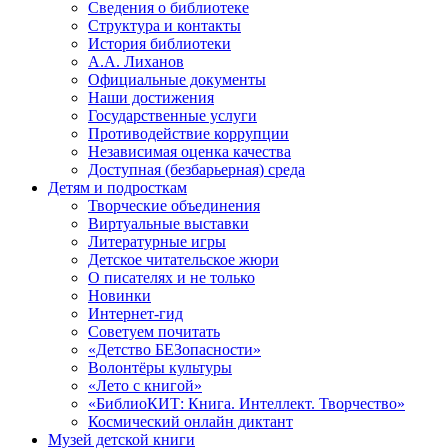
Сведения о библиотеке
Структура и контакты
История библиотеки
А.А. Лиханов
Официальные документы
Наши достижения
Государственные услуги
Противодействие коррупции
Независимая оценка качества
Доступная (безбарьерная) среда
Детям и подросткам
Творческие объединения
Виртуальные выставки
Литературные игры
Детское читательское жюри
О писателях и не только
Новинки
Интернет-гид
Советуем почитать
«Детство БЕЗопасности»
Волонтёры культуры
«Лето с книгой»
«БиблиоКИТ: Книга. Интеллект. Творчество»
Космический онлайн диктант
Музей детской книги