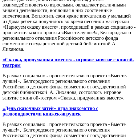
взаимодействовать со взрослыми, овладевает различными
видами деятельности, воплощая в них собственные
впечатления. Воплотить свои яркие впечатления у малышей
из Дома ребёнка получилось во время песочной мастерской
«Нарисуем сказку вместе», проходившей в рамках социально -
просветительского проекта «Вместе-лучше!», Белгородского
регионального отделения Российского детского фонда
совместно с государственной детской библиотекой А.
Лиханова.
«Сказка, придуманная вместе» - игровое занятие с книгой-
театром
В рамках социально - просветительского проекта «Вместе-
лучше!», Белгородского регионального отделения
Российского детского фонда совместно с государственной
детской библиотекой А. Лиханова, состоялось игровое
занятие с книгой-театром «Сказка, придуманная вместе».
«День сказочных затей»-игра-знакомство с
разновидностями книжек-игрушек
В рамках социально - просветительского проекта «Вместе-
лучше!», Белгородского регионального отделения
Российского детского фонда совместно с государственной