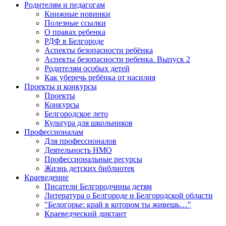
Родителям и педагогам
Книжные новинки
Полезные ссылки
О правах ребенка
РДФ в Белгороде
Аспекты безопасности ребёнка
Аспекты безопасности ребенка. Выпуск 2
Родителям особых детей
Как уберечь ребёнка от насилия
Проекты и конкурсы
Проекты
Конкурсы
Белгородское лето
Культура для школьников
Профессионалам
Для профессионалов
Деятельность НМО
Профессиональные ресурсы
Жизнь детских библиотек
Краеведение
Писатели Белгородчины детям
Литература о Белгороде и Белгородской области
"Белогорье: край в котором ты живешь…"
Краеведческий диктант