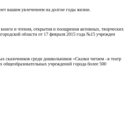
танет вашим увлечением на долгие годы жизни.
 книги и чтения, открытия и поощрения активных, творческих
лгородской области от 17 февраля 2015 года №15 учрежден
ых сказочников среди дошкольников «Сказки читаем –в театр
ых общеобразовательных учреждений города более 500