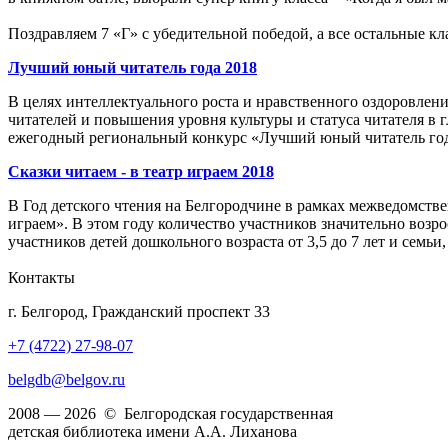
Поздравляем 7 «Г» с убедительной победой, а все остальные кл
Лучший юный читатель года 2018
В целях интеллектуального роста и нравственного оздоровлен
читателей и повышения уровня культуры и статуса читателя в
ежегодный региональный конкурс «Лучший юный читатель год
Сказки читаем - в театр играем 2018
В Год детского чтения на Белгородчине в рамках межведомств
играем». В этом году количество участников значительно воз
участников детей дошкольного возраста от 3,5 до 7 лет и семьи,
Контакты
г. Белгород, Гражданский проспект 33
+7 (4722) 27-98-07
belgdb@belgov.ru
2008 — 2026 © Белгородская государственная
детская библиотека имени А.А. Лиханова