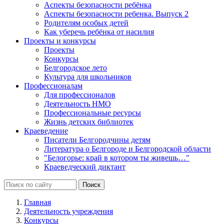
Аспекты безопасности ребёнка
Аспекты безопасности ребенка. Выпуск 2
Родителям особых детей
Как уберечь ребёнка от насилия
Проекты и конкурсы
Проекты
Конкурсы
Белгородское лето
Культура для школьников
Профессионалам
Для профессионалов
Деятельность НМО
Профессиональные ресурсы
Жизнь детских библиотек
Краеведение
Писатели Белгородчины детям
Литература о Белгороде и Белгородской области
"Белогорье: край в котором ты живешь…"
Краеведческий диктант
Главная
Деятельность учреждения
Конкурсы