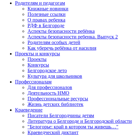
Родителям и педагогам
Книжные новинки
Полезные ссылки
О правах ребенка
РДФ в Белгороде
Аспекты безопасности ребёнка
Аспекты безопасности ребенка. Выпуск 2
Родителям особых детей
Как уберечь ребёнка от насилия
Проекты и конкурсы
Проекты
Конкурсы
Белгородское лето
Культура для школьников
Профессионалам
Для профессионалов
Деятельность НМО
Профессиональные ресурсы
Жизнь детских библиотек
Краеведение
Писатели Белгородчины детям
Литература о Белгороде и Белгородской области
"Белогорье: край в котором ты живешь…"
Краеведческий диктант