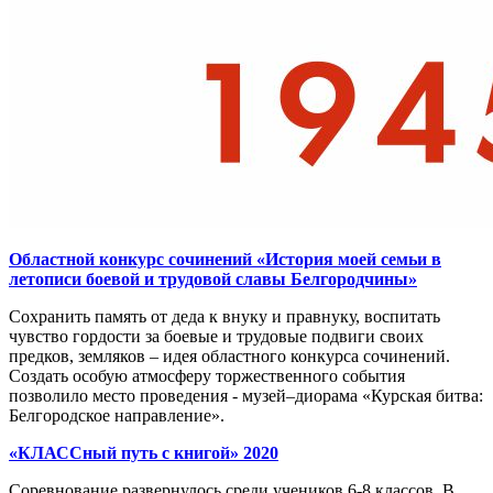
Областной конкурс сочинений «История моей семьи в
летописи боевой и трудовой славы Белгородчины»
Сохранить память от деда к внуку и правнуку, воспитать
чувство гордости за боевые и трудовые подвиги своих
предков, земляков – идея областного конкурса сочинений.
Создать особую атмосферу торжественного события
позволило место проведения - музей–диорама «Курская битва:
Белгородское направление».
«КЛАССный путь с книгой» 2020
Соревнование развернулось среди учеников 6-8 классов. В