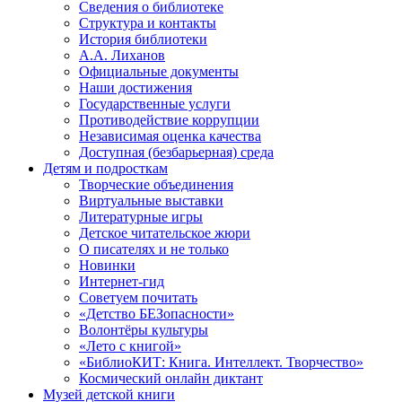
Сведения о библиотеке
Структура и контакты
История библиотеки
А.А. Лиханов
Официальные документы
Наши достижения
Государственные услуги
Противодействие коррупции
Независимая оценка качества
Доступная (безбарьерная) среда
Детям и подросткам
Творческие объединения
Виртуальные выставки
Литературные игры
Детское читательское жюри
О писателях и не только
Новинки
Интернет-гид
Советуем почитать
«Детство БЕЗопасности»
Волонтёры культуры
«Лето с книгой»
«БиблиоКИТ: Книга. Интеллект. Творчество»
Космический онлайн диктант
Музей детской книги