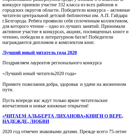
конкурсе приняли участие 332 класса из всех районов и
городских округов области. Победители конкурса – активные
читатели центральной детской библиотеки им. А.П. Гайдара
г.Белгорода. Ребята проявили себя сплоченным коллективом,
для которого чтение – одно из лучших занятий. Принимали
активное участие в конкурсах, акциях, посвященных книге и
чтению, победили в литературном батле! Победители
награждаются дипломом и комплектом книг.
Лучший юный читатель года 2020
Поздравляем лауреатов регионального конкурса
«Лучший юный читатель2020 года»
Примите пожелания добра, здоровья и удачи на жизненном
пути.
Пусть впереди вас ждут только яркие читательские
впечатления и новые книжные открытия!
«ЧИТАЕМ АЛЬБЕРТА ЛИХАНОВА»КНИГИ О ВЕРЕ,
НАДЕЖДЕ, ЛЮБВИ
2020 год отмечен знаковыми датами. Прежде всего 75-летие