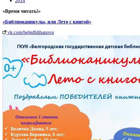
2014
«Время читать!»
«Библиоканикулы, или Лето с книгой»
vk.com/belgdblihanova