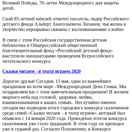
Великой Победы, 70–летие Международного дня защиты
детей.
Свой 85-летний юбилей отметит писатель, лидер Российского
детского фонда Альберт Анатольевича Лиханов, чья жизнь и
творчество неразрывно связаны с воспоминаниями о войне.
В связи с этим Российская государственная детская
библиотека и Общероссийский общественный
благотворительный фонд «Российский детский фонд»
выступили инициаторами проведения Всероссийского
читательского конкурса
Сказки читаем - в театр играем 2020
Дорогие друзья! Сегодня, 15 мая, один из важнейших
праздников во всем мире –Международный День Семьи. Мы
поздравляем вас с этим замечательным праздником! И желаем
мирного неба над головой, здоровья, любви,
взаимопонимания в ваших семьях. Неслучайно именно
сегодня мы подводим итоги городского конкурса сказочников
среди семей «Сказки читаем – в театр играем», который был
объявлен с 14 января 2020 года. Проведение итогов конкурса
сказочников уже стало традицией. В этом году он проходил
уже в седьмой раз. Согласно Положению, в Конкурсе